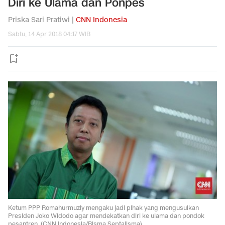
Diri ke Ulama dan Ponpes
Priska Sari Pratiwi |
CNN Indonesia
Sabtu, 14 Apr 2018 04:17 WIB
Ketum PPP Romahurmuziy mengaku jadi pihak yang mengusulkan
Presiden Joko Widodo agar mendekatkan diri ke ulama dan pondok
pesantren. (CNN Indonesia/Bisma Septalisma)