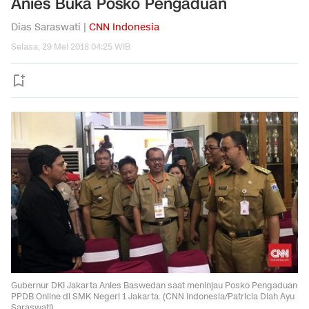
Anies Buka Posko Pengaduan
Dias Saraswati |
CNN Indonesia
Selasa, 29 Mei 2018 04:25 WIB
Gubernur DKI Jakarta Anies Baswedan saat meninjau Posko Pengaduan
PPDB Online di SMK Negeri 1 Jakarta. (CNN Indonesia/Patricia Diah Ayu
Saraswati).