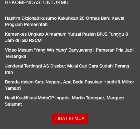
REKOMENDASI UNTUKMU
Hashim Djojohadikusumo Kukuhkan 20 Ormas Baru Kawal
Program Pemerintah
Kemenkes Ungkap Almarhum Yurizal Pasien BPJS Tunggu 8
Jam di IGD RSCM
Video Mesum 'Yang Wis Yang' Banyuwangi, Pemeran Pria Jadi
Tersangka
Jenderal Tertinggi AS Disebut Mulai Cari Cara Sudahi Perang
Iran
Berada dalam Satu Negara, Apa Beda Pasukan Houthi & Militer
Yaman?
Hasil Kualifikasi MotoGP Inggris: Martin Tercepat, Marquez
Selamat
LIHAT SEMUA