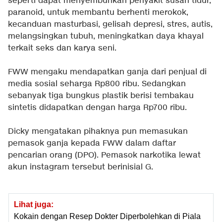
seperti dapat menyembuhkan penyakit susah tidur,
paranoid, untuk membantu berhenti merokok,
kecanduan masturbasi, gelisah depresi, stres, autis,
melangsingkan tubuh, meningkatkan daya khayal
terkait seks dan karya seni.
FWW mengaku mendapatkan ganja dari penjual di
media sosial seharga Rp800 ribu. Sedangkan
sebanyak tiga bungkus plastik berisi tembakau
sintetis didapatkan dengan harga Rp700 ribu.
Dicky mengatakan pihaknya pun memasukan
pemasok ganja kepada FWW dalam daftar
pencarian orang (DPO). Pemasok narkotika lewat
akun instagram tersebut berinisial G.
Lihat juga:
Kokain dengan Resep Dokter Diperbolehkan di Piala