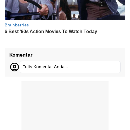
Komentar
Tulis Komentar Anda...