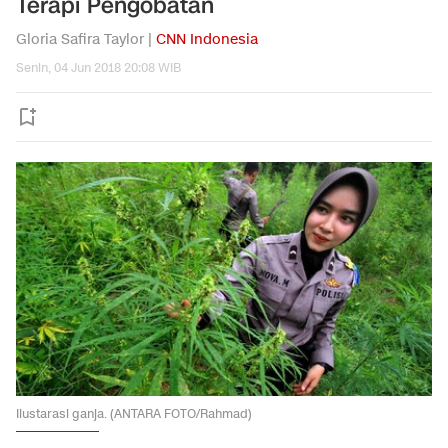
Terapi Pengobatan
Gloria Safira Taylor |
CNN Indonesia
Senin, 04 Jun 2018 20:08 WIB
Ilustarasi ganja. (ANTARA FOTO/Rahmad)