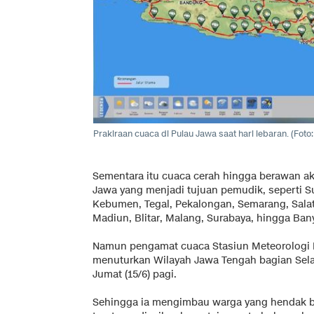
Prakiraan cuaca di Pulau Jawa saat hari lebaran. (Fot
Sementara itu cuaca cerah hingga berawan a
Jawa yang menjadi tujuan pemudik, seperti S
Kebumen, Tegal, Pekalongan, Semarang, Salati
Madiun, Blitar, Malang, Surabaya, hingga Ba
Namun pengamat cuaca Stasiun Meteorologi 
menuturkan Wilayah Jawa Tengah bagian Selat
Jumat (15/6) pagi.
Sehingga ia mengimbau warga yang hendak ber