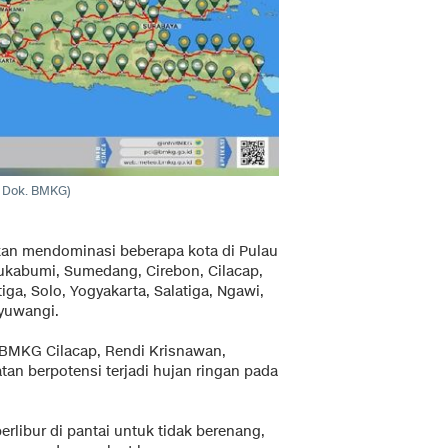
o: Dok. BMKG)
kan mendominasi beberapa kota di Pulau
ukabumi, Sumedang, Cirebon, Cilacap,
ga, Solo, Yogyakarta, Salatiga, Ngawi,
nyuwangi.
BMKG Cilacap, Rendi Krisnawan,
an berpotensi terjadi hujan ringan pada
libur di pantai untuk tidak berenang,