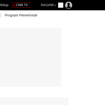
Hidup
CNN TV
RAGAM
Program Pemerintah