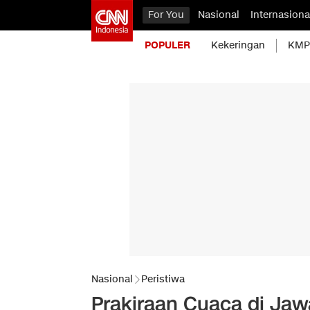
For You
Nasional
Internasiona
POPULER
Kekeringan
KMP 
Nasional
Peristiwa
Prakiraan Cuaca di Jawa