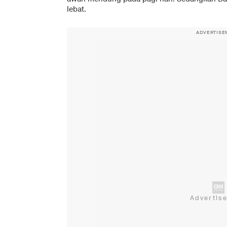
lebat.
ADVERTISE