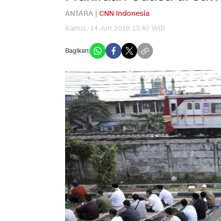
ANTARA |
CNN Indonesia
Kamis, 14 Jun 2018 13:40 WIB
Bagikan: