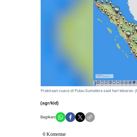
Prakiraan cuaca di Pulau Sumatera saat hari lebaran.
(
(agr/kid)
Bagikan: