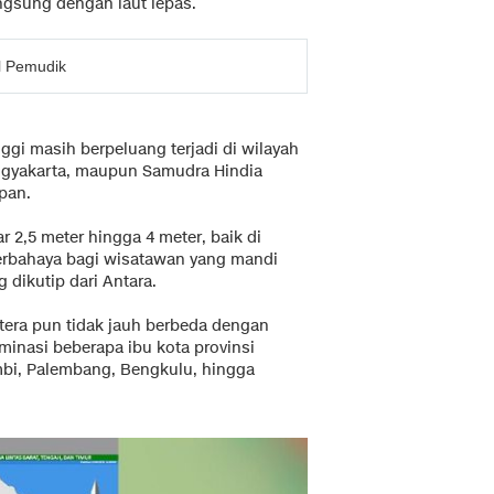
ngsung dengan laut lepas.
l Pemudik
gi masih berpeluang terjadi di wilayah
Yogyakarta, maupun Samudra Hindia
pan.
 2,5 meter hingga 4 meter, baik di
erbahaya bagi wisatawan yang mandi
g dikutip dari Antara.
tera pun tidak jauh berbeda dengan
inasi beberapa ibu kota provinsi
mbi, Palembang, Bengkulu, hingga