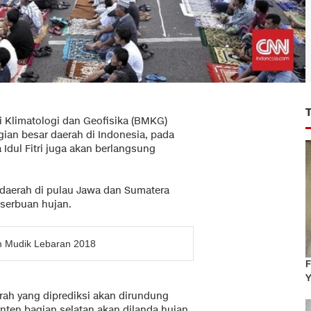
i Klimatologi dan Geofisika (BMKG)
ian besar daerah di Indonesia, pada
a Idul Fitri juga akan berlangsung
daerah di pulau Jawa dan Sumatera
 serbuan hujan.
am Mudik Lebaran 2018
F
Y
rah yang diprediksi akan dirundung
ten bagian selatan akan dilanda hujan