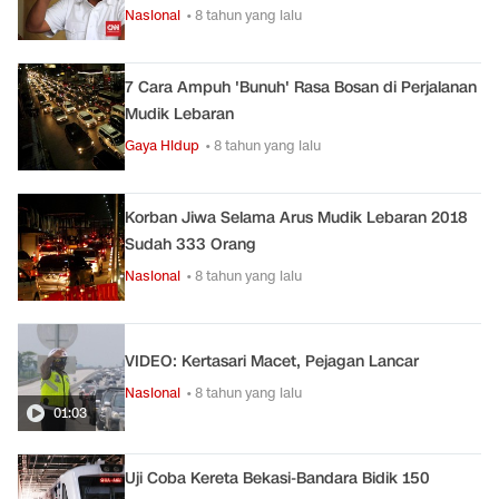
Nasional
• 8 tahun yang lalu
7 Cara Ampuh 'Bunuh' Rasa Bosan di Perjalanan
Mudik Lebaran
Gaya Hidup
• 8 tahun yang lalu
Korban Jiwa Selama Arus Mudik Lebaran 2018
Sudah 333 Orang
Nasional
• 8 tahun yang lalu
VIDEO: Kertasari Macet, Pejagan Lancar
Nasional
• 8 tahun yang lalu
01:03
Uji Coba Kereta Bekasi-Bandara Bidik 150