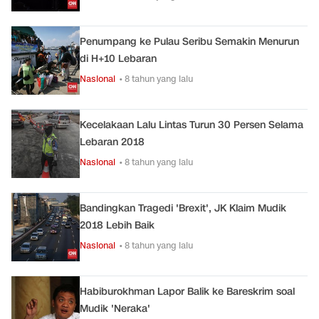
Penumpang ke Pulau Seribu Semakin Menurun
di H+10 Lebaran
Nasional
• 8 tahun yang lalu
Kecelakaan Lalu Lintas Turun 30 Persen Selama
Lebaran 2018
Nasional
• 8 tahun yang lalu
Bandingkan Tragedi 'Brexit', JK Klaim Mudik
2018 Lebih Baik
Nasional
• 8 tahun yang lalu
Habiburokhman Lapor Balik ke Bareskrim soal
Mudik 'Neraka'