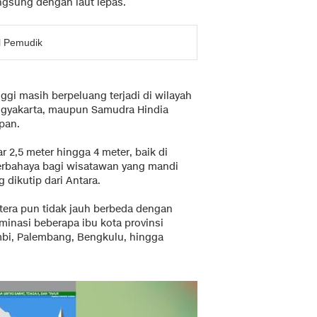
ngsung dengan laut lepas.
l Pemudik
gi masih berpeluang terjadi di wilayah
Yogyakarta, maupun Samudra Hindia
pan.
 2,5 meter hingga 4 meter, baik di
erbahaya bagi wisatawan yang mandi
g dikutip dari Antara.
tera pun tidak jauh berbeda dengan
inasi beberapa ibu kota provinsi
mbi, Palembang, Bengkulu, hingga