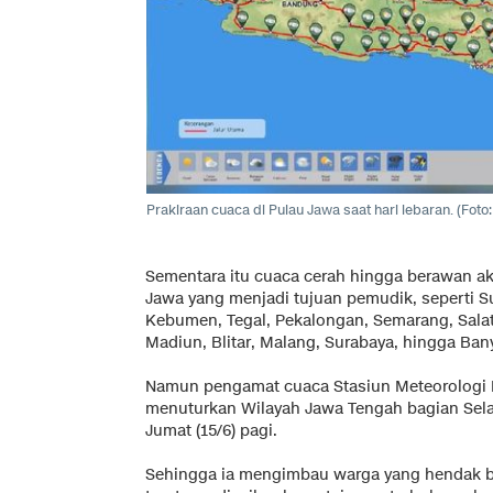
Prakiraan cuaca di Pulau Jawa saat hari lebaran. (Fot
Sementara itu cuaca cerah hingga berawan a
Jawa yang menjadi tujuan pemudik, seperti S
Kebumen, Tegal, Pekalongan, Semarang, Salati
Madiun, Blitar, Malang, Surabaya, hingga Ba
Namun pengamat cuaca Stasiun Meteorologi 
menuturkan Wilayah Jawa Tengah bagian Selat
Jumat (15/6) pagi.
Sehingga ia mengimbau warga yang hendak ber