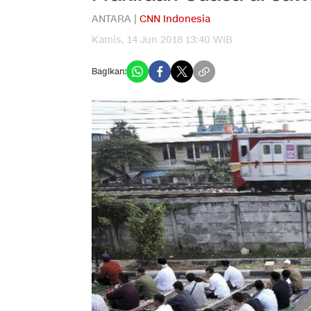
ANTARA |
CNN Indonesia
Kamis, 14 Jun 2018 13:40 WIB
Bagikan: