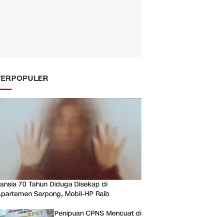
TERPOPULER
ansia 70 Tahun Diduga Disekap di
partemen Serpong, Mobil-HP Raib
Penipuan CPNS Mencuat di