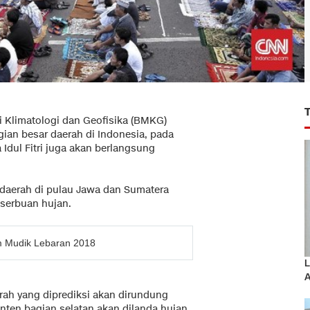
i Klimatologi dan Geofisika (BMKG)
ian besar daerah di Indonesia, pada
a Idul Fitri juga akan berlangsung
daerah di pulau Jawa dan Sumatera
 serbuan hujan.
am Mudik Lebaran 2018
L
A
rah yang diprediksi akan dirundung
ten bagian selatan akan dilanda hujan