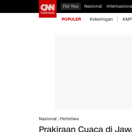
For You
Nasional
Internasiona
POPULER
Kekeringan
KMP 
Nasional
Peristiwa
Prakiraan Cuaca di Jawa