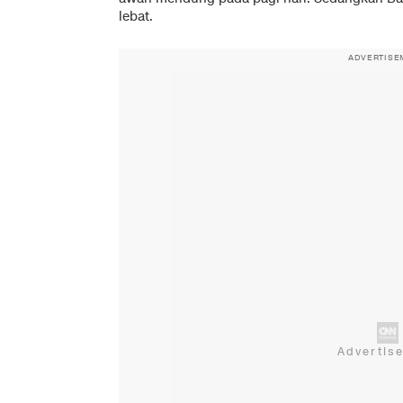
lebat.
ADVERTISE