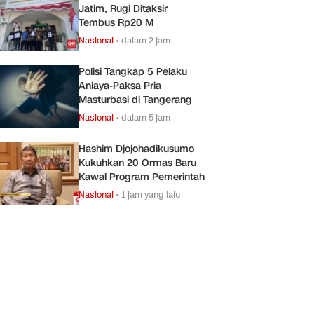
Jatim, Rugi Ditaksir
Tembus Rp20 M
Nasional
•
dalam 2 jam
Polisi Tangkap 5 Pelaku
Aniaya-Paksa Pria
Masturbasi di Tangerang
Nasional
•
dalam 5 jam
Hashim Djojohadikusumo
Kukuhkan 20 Ormas Baru
Kawal Program Pemerintah
Nasional
•
1 jam yang lalu