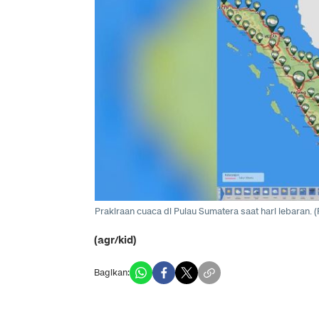
Prakiraan cuaca di Pulau Sumatera saat hari lebaran.
(
(agr/kid)
Bagikan: