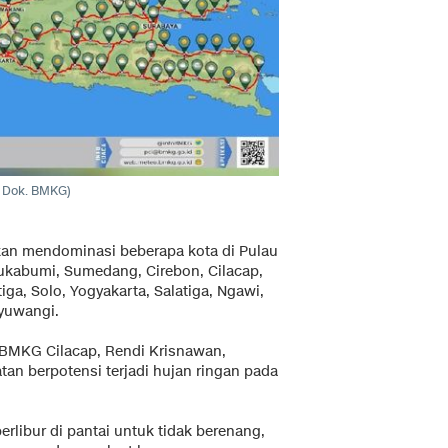
o: Dok. BMKG)
kan mendominasi beberapa kota di Pulau
ukabumi, Sumedang, Cirebon, Cilacap,
ga, Solo, Yogyakarta, Salatiga, Ngawi,
nyuwangi.
BMKG Cilacap, Rendi Krisnawan,
an berpotensi terjadi hujan ringan pada
libur di pantai untuk tidak berenang,