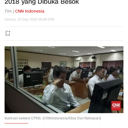
2018 yang Dibuka Besok
Tim |
CNN Indonesia
Selasa, 18 Sep 2018 08:48 WIB
Ilustrasi seleksi CPNS. (CNNIndonesia/Elise Dwi Ratnasari)