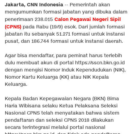
Jakarta, CNN Indonesia
-- Pemerintah akan
mengumumkan formasi jabatan yang dibuka dalam
Calon Pegawai Negeri Sipil
penerimaan 238.015
(CPNS)
pada Rabu (19/9) esok. Dari jumlah formasi
jabatan itu sebanyak 51.271 formasi untuk instansi
pusat, dan 186.744 formasi untuk instansi daerah.
Agar bisa mendaftar, para peminat harus terlebih
dulu membuat akun di portal https://sscn.bkn.go.id
dengan mengisi Nomor Induk Kependudukan (NIK),
Nomor Kartu Keluarga (KK) atau NIK Kepala
Keluarga.
Kepala Badan Kepegawaian Negara (BKN) Bima
Haria Wibisana selaku Ketua Pelaksana Seleksi
Nasional CPNS telah menyatakan bahwa sistem
pendaftaran dan seleksi CPNS 2018 dilakukan
secara terintegrasi melalui portal nasional