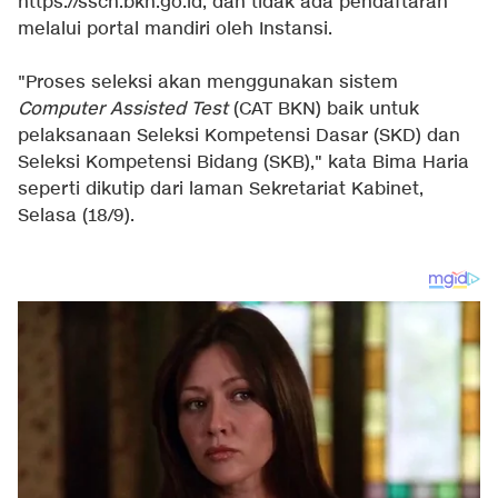
https://sscn.bkn.go.id, dan tidak ada pendaftaran
melalui portal mandiri oleh Instansi.
"Proses seleksi akan menggunakan sistem
Computer Assisted Test
(CAT BKN) baik untuk
pelaksanaan Seleksi Kompetensi Dasar (SKD) dan
Seleksi Kompetensi Bidang (SKB)," kata Bima Haria
seperti dikutip dari laman Sekretariat Kabinet,
Selasa (18/9).