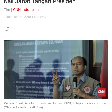
Kali Jabat Tangan Presiden
Tim |
CNN Indonesia
Jumat, 05 Okt 2018 14:28 WIB
Kepala Pusat Data Informasi dan Humas BNPB, Sutopo Purwo Nugroho.
(CNN Indonesia/Hesti Rika).