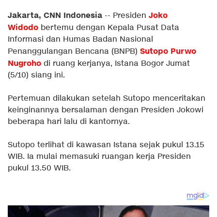
Jakarta, CNN Indonesia
Joko
-- Presiden
Widodo
bertemu dengan Kepala Pusat Data
Informasi dan Humas Badan Nasional
Sutopo Purwo
Penanggulangan Bencana (BNPB)
Nugroho
di ruang kerjanya, Istana Bogor Jumat
(5/10) siang ini.
Pertemuan dilakukan setelah Sutopo menceritakan
keinginannya bersalaman dengan Presiden Jokowi
beberapa hari lalu di kantornya.
Sutopo terlihat di kawasan Istana sejak pukul 13.15
WIB. Ia mulai memasuki ruangan kerja Presiden
pukul 13.50 WIB.