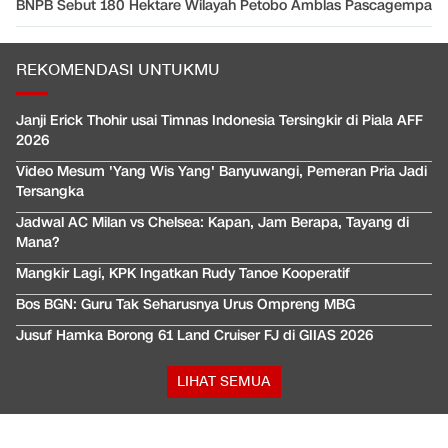
BNPB Sebut 180 Hektare Wilayah Petobo Amblas Pascagempa
REKOMENDASI UNTUKMU
Janji Erick Thohir usai Timnas Indonesia Tersingkir di Piala AFF
2026
Video Mesum 'Yang Wis Yang' Banyuwangi, Pemeran Pria Jadi
Tersangka
Jadwal AC Milan vs Chelsea: Kapan, Jam Berapa, Tayang di
Mana?
Mangkir Lagi, KPK Ingatkan Rudy Tanoe Kooperatif
Bos BGN: Guru Tak Seharusnya Urus Ompreng MBG
Jusuf Hamka Borong 61 Land Cruiser FJ di GIIAS 2026
LIHAT SEMUA