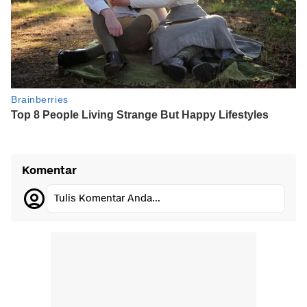
Komentar
Tulis Komentar Anda...