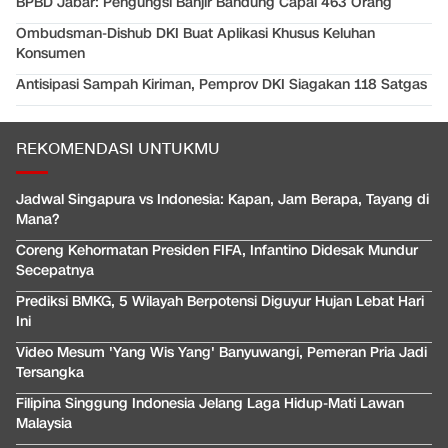
BPBD Jabar: Pengungsi Banjir Bandung Capai 463 Orang
Ombudsman-Dishub DKI Buat Aplikasi Khusus Keluhan
Konsumen
Antisipasi Sampah Kiriman, Pemprov DKI Siagakan 118 Satgas
REKOMENDASI UNTUKMU
Jadwal Singapura vs Indonesia: Kapan, Jam Berapa, Tayang di
Mana?
Coreng Kehormatan Presiden FIFA, Infantino Didesak Mundur
Secepatnya
Prediksi BMKG, 5 Wilayah Berpotensi Diguyur Hujan Lebat Hari
Ini
Video Mesum 'Yang Wis Yang' Banyuwangi, Pemeran Pria Jadi
Tersangka
Filipina Singgung Indonesia Jelang Laga Hidup-Mati Lawan
Malaysia