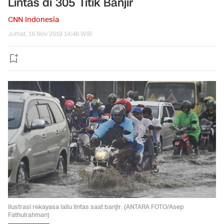
Lintas di 305 Titik Banjir
CNN Indonesia
Jumat, 16 Nov 2018 14:46 WIB
Ilustrasi rekayasa lallu lintas saat banjir. (ANTARA FOTO/Asep
Fathulrahman)