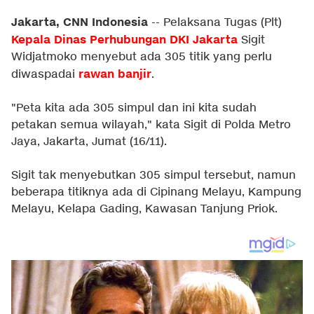
Jakarta, CNN Indonesia
-- Pelaksana Tugas (Plt)
Kepala Dinas Perhubungan DKI Jakarta
Sigit
Widjatmoko menyebut ada 305 titik yang perlu
rawan banjir
diwaspadai
.
"Peta kita ada 305 simpul dan ini kita sudah
petakan semua wilayah," kata Sigit di Polda Metro
Jaya, Jakarta, Jumat (16/11).
Sigit tak menyebutkan 305 simpul tersebut, namun
beberapa titiknya ada di Cipinang Melayu, Kampung
Melayu, Kelapa Gading, Kawasan Tanjung Priok.