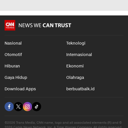
Nasional
Teknologi
Otomotif
Internasional
Hiburan
Ekonomi
Gaya Hidup
Olahraga
Download Apps
berbuatbaik.id
©2026 Trans Media, CNN name, logo and all associated elements (R) and ©
2026 Cable News Network, Inc. A Time Warner Company. All rights reserved.