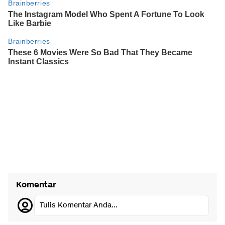
Komentar
Tulis Komentar Anda...