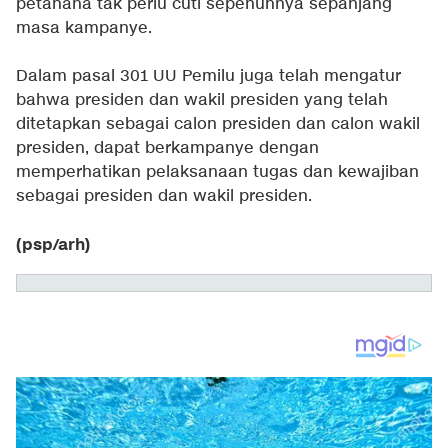
petahana tak perlu cuti sepenuhnya sepanjang
masa kampanye.
Dalam pasal 301 UU Pemilu juga telah mengatur
bahwa presiden dan wakil presiden yang telah
ditetapkan sebagai calon presiden dan calon wakil
presiden, dapat berkampanye dengan
memperhatikan pelaksanaan tugas dan kewajiban
sebagai presiden dan wakil presiden.
(psp/arh)