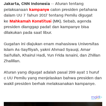
Jakarta, CNN Indonesia
-- Aturan tentang
kampanye
pelaksanaan
calon presiden petahana
dalam UU 7 Tahun 2017 tentang Pemilu digugat
Mahkamah Konstitusi
ke
(MK). Sebab, agenda
presiden dianggap padat dan kampanye bisa
dilakukan pada saat libur.
Gugatan ini diajukan enam mahasiswa Universitas
Islam As-Sayfiiyah, yakni Ahmad Syauqi, Amar
Saifullah, Khairul Hadi, Yun Frida Isnaini, dan Zhillan
Zhalillan.
Aturan yang digugat adalah pasal 299 ayat 1 huruf
c UU Pemilu yang menjelaskan bahwa presiden dan
wakil presiden berhak melaksanakan kampanye.