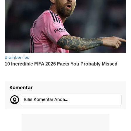
Komentar
Tulis Komentar Anda...