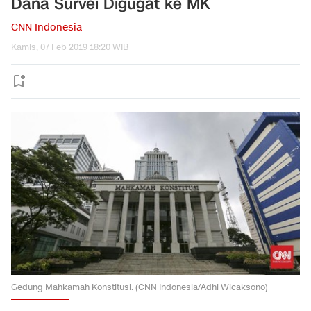
Dana Survei Digugat ke MK
CNN Indonesia
Kamis, 07 Feb 2019 18:20 WIB
Gedung Mahkamah Konstitusi. (CNN Indonesia/Adhi Wicaksono)