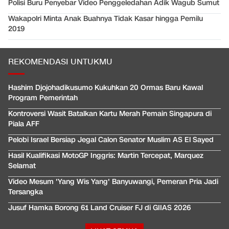
Polisi Buru Penyebar Video Penggeledahan Adik Wagub Sumut
Wakapolri Minta Anak Buahnya Tidak Kasar hingga Pemilu
2019
REKOMENDASI UNTUKMU
Hashim Djojohadikusumo Kukuhkan 20 Ormas Baru Kawal
Program Pemerintah
Kontroversi Wasit Batalkan Kartu Merah Pemain Singapura di
Piala AFF
Pelobi Israel Bersiap Jegal Calon Senator Muslim AS El Sayed
Hasil Kualifikasi MotoGP Inggris: Martin Tercepat, Marquez
Selamat
Video Mesum 'Yang Wis Yang' Banyuwangi, Pemeran Pria Jadi
Tersangka
Jusuf Hamka Borong 61 Land Cruiser FJ di GIIAS 2026