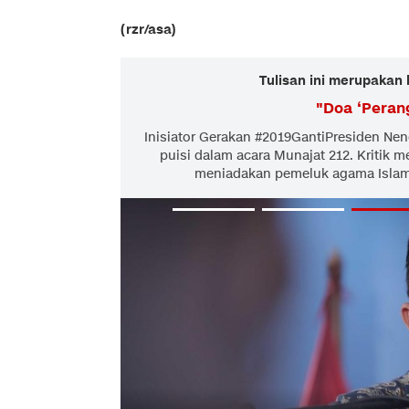
(rzr/asa)
Tulisan ini merupakan 
"
Doa ‘Peran
Inisiator Gerakan #2019GantiPresiden N
puisi dalam acara Munajat 212. Kritik m
meniadakan pemeluk agama Islam