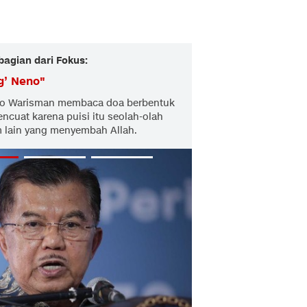
bagian dari Fokus:
g’ Neno
"
eno Warisman membaca doa berbentuk
encuat karena puisi itu seolah-olah
 lain yang menyembah Allah.