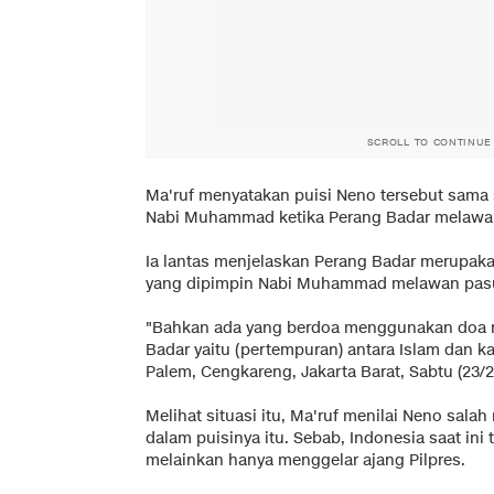
SCROLL TO CONTINUE
Ma'ruf menyatakan puisi Neno tersebut sama
Nabi Muhammad ketika Perang Badar melawan
Ia lantas menjelaskan Perang Badar merupak
yang dipimpin Nabi Muhammad melawan pasuk
"Bahkan ada yang berdoa menggunakan doa na
Badar yaitu (pertempuran) antara Islam dan kaf
Palem, Cengkareng, Jakarta Barat, Sabtu (23/2
Melihat situasi itu, Ma'ruf menilai Neno s
dalam puisinya itu. Sebab, Indonesia saat ini
melainkan hanya menggelar ajang Pilpres.