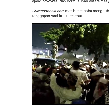
ajang provokasi dan bermusuhan antara masya
CNNIndonesia.com
masih mencoba menghubu
tanggapan soal kritik tersebut.