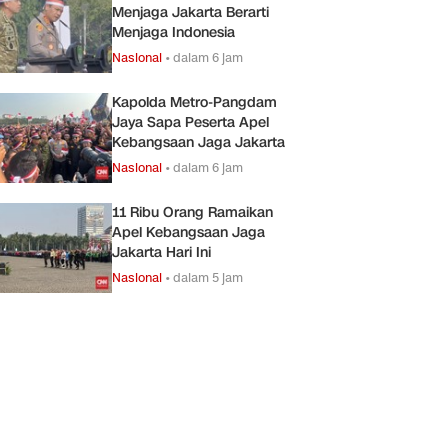
Menjaga Jakarta Berarti
Menjaga Indonesia
Nasional
•
dalam 6 jam
Kapolda Metro-Pangdam
Jaya Sapa Peserta Apel
Kebangsaan Jaga Jakarta
Nasional
•
dalam 6 jam
11 Ribu Orang Ramaikan
Apel Kebangsaan Jaga
Jakarta Hari Ini
Nasional
•
dalam 5 jam