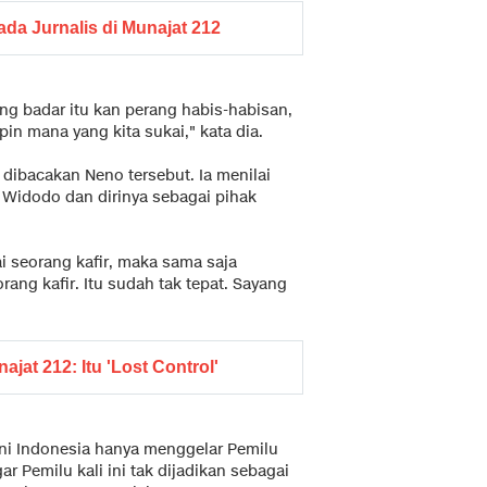
da Jurnalis di Munajat 212
ang badar itu kan perang habis-habisan,
pin mana yang kita sukai," kata dia.
 dibacakan Neno tersebut. Ia menilai
 Widodo dan dirinya sebagai pihak
 seorang kafir, maka sama saja
ng kafir. Itu sudah tak tepat. Sayang
jat 212: Itu 'Lost Control'
ni Indonesia hanya menggelar Pemilu
 Pemilu kali ini tak dijadikan sebagai