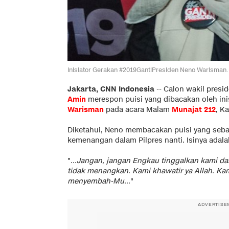
Inisiator Gerakan #2019GantiPresiden Neno Warisman. 
Jakarta, CNN Indonesia
-- Calon wakil presi
Amin
merespon puisi yang dibacakan oleh in
Warisman
pada acara Malam
Munajat 212
, Ka
Diketahui, Neno membacakan puisi yang seba
kemenangan dalam Pilpres nanti. Isinya adala
"
...Jangan, jangan Engkau tinggalkan kami d
tidak menangkan. Kami khawatir ya Allah. Kami
menyembah-Mu...
"
ADVERTISE