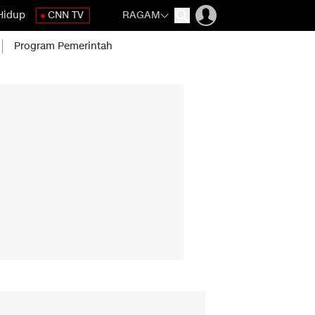
Hidup
CNN TV
RAGAM
Program Pemerintah