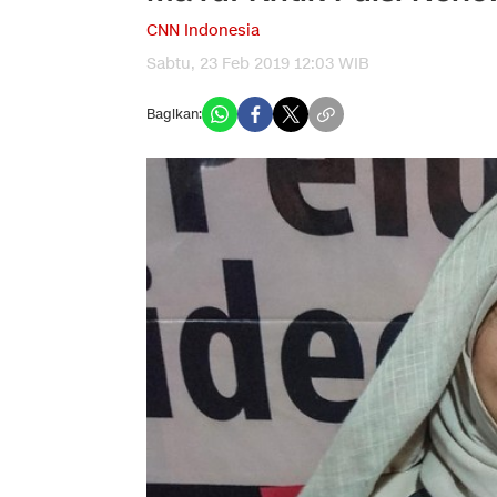
CNN Indonesia
Sabtu, 23 Feb 2019 12:03 WIB
Bagikan: