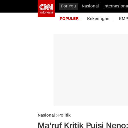
For You
Nasional
Internasiona
POPULER
Kekeringan
KMP 
Nasional
Politik
Ma'ruf Kritik Puisi Nen