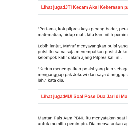
Lihat juga:
IJTI Kecam Aksi Kekerasan pa
"Pertama, kok pilpres kaya perang badar, per
mati-matian, hidup mati, kita kan milih pemim
Lebih lanjut, Ma'ruf menyayangkan puisi yang
puisi itu sama saja menempatkan posisi Joko
kelompok kafir dalam ajang Pilpres kali ini.
"Kedua menempatkan posisi yang lain sebagai
menganggap pak Jokowi dan saya dianggap ora
lah," kata dia.
Lihat juga:
MUI Soal Pose Dua Jari di Muna
Mantan Rais Aam PBNU itu menyatakan saat i
untuk memilih pemimpin. Dia menyarankan agar