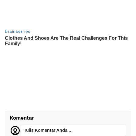
Komentar
Tulis Komentar Anda...