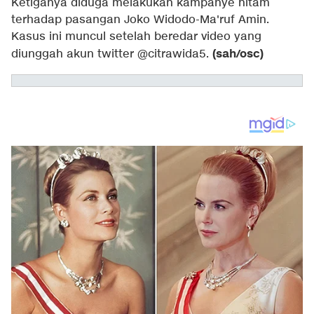
Ketiganya diduga melakukan kampanye hitam
terhadap pasangan Joko Widodo-Ma'ruf Amin.
Kasus ini muncul setelah beredar video yang
(sah/osc)
diunggah akun twitter @citrawida5.