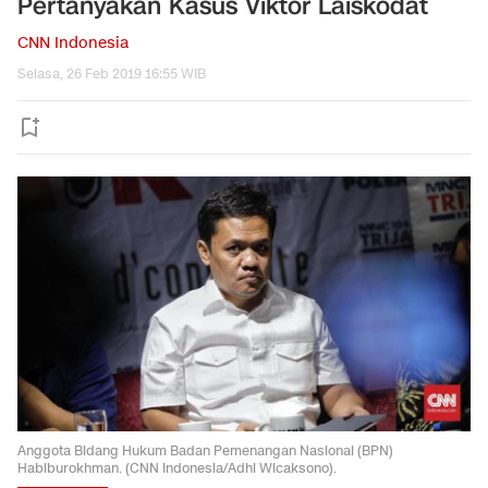
Pertanyakan Kasus Viktor Laiskodat
CNN Indonesia
Selasa, 26 Feb 2019 16:55 WIB
Anggota Bidang Hukum Badan Pemenangan Nasional (BPN)
Habiburokhman. (CNN Indonesia/Adhi Wicaksono).