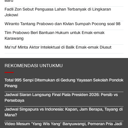
Baru
Fadli Zon Sebut Penguasa Lahan Terbanyak di Lingkaran
Jokowi
Wiranto Tantang Prabowo dan Kivlan Sumpah Pocong soal 98
Tim Prabowo Beri Bantuan Hukum untuk Emak-emak
Karawang
Ma'ruf Minta Aktor Intelektual di Balik Emak-emak Diusut
REKOMENDASI UNTUKMU
Total 995 Senpi Ditemukan di Gedung Yayasan Sekolah Pondok
Pinang
Jadwal Siaran Langsung Final Piala Presiden 2026: Persib vs
Persebaya
Jadwal Singapura vs Indonesia: Kapan, Jam Berapa, Tayang di
Mana?
Video Mesum 'Yang Wis Yang' Banyuwangi, Pemeran Pria Jadi