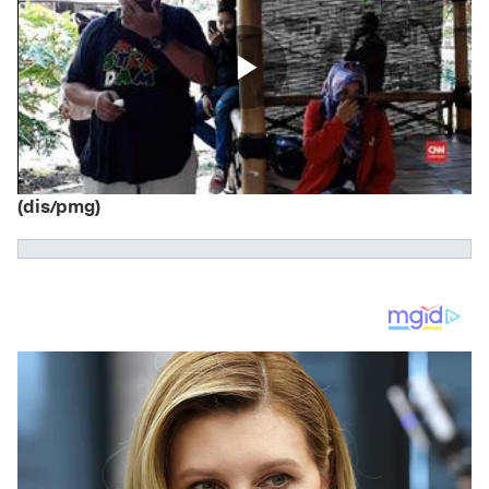
(dis/pmg)