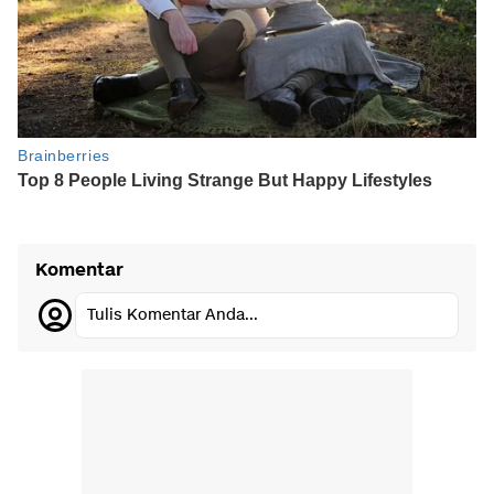
Komentar
Tulis Komentar Anda...