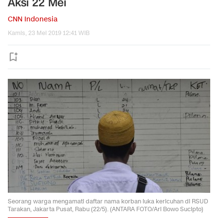
Aksi 22 Mei
CNN Indonesia
Kamis, 23 Mei 2019 12:41 WIB
Seorang warga mengamati daftar nama korban luka kericuhan di RSUD
Tarakan, Jakarta Pusat, Rabu (22/5). (ANTARA FOTO/Ari Bowo Sucipto)