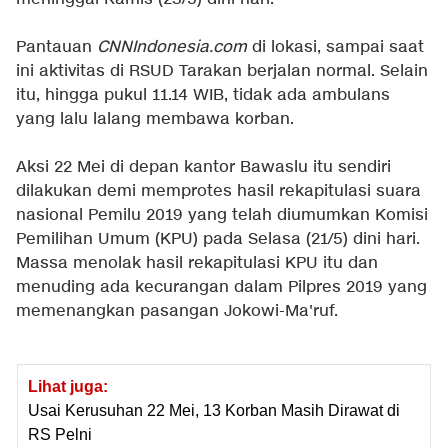
Pantauan
CNNIndonesia.com
di lokasi, sampai saat
ini aktivitas di RSUD Tarakan berjalan normal. Selain
itu, hingga pukul 11.14 WIB, tidak ada ambulans
yang lalu lalang membawa korban.
Aksi 22 Mei di depan kantor Bawaslu itu sendiri
dilakukan demi memprotes hasil rekapitulasi suara
nasional Pemilu 2019 yang telah diumumkan Komisi
Pemilihan Umum (KPU) pada Selasa (21/5) dini hari.
Massa menolak hasil rekapitulasi KPU itu dan
menuding ada kecurangan dalam Pilpres 2019 yang
memenangkan pasangan Jokowi-Ma'ruf.
Lihat juga:
Usai Kerusuhan 22 Mei, 13 Korban Masih Dirawat di
RS Pelni