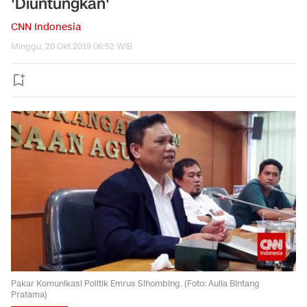
'Diuntungkan'
CNN Indonesia
Minggu, 20 Okt 2019 06:52 WIB
Pakar Komunikasi Politik Emrus Sihombing. (Foto: Aulia Bintang
Pratama)