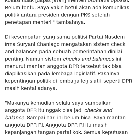
koalisi tidak [dapat jatah] menteri otomatis oposisi.
Belum tentu. Saya yakin betul akan ada komunikasi
politik antara presiden dengan PKS setelah
penetapan menteri," tambahnya.
Di kesempatan yang sama politisi Partai Nasdem
Irma Suryani Chaniago mengatakan sistem check
and balances pada sebuah pemerintahan dinilai
penting. Namun sistem
checks and balances
ini
menurut mantan anggota DPR tersebut tak bisa
diaplikasikan pada lembaga legislatif. Pasalnya
kepentingan politik di lembaga legislatif seperti DPR
masih kental adanya.
"Makanya kemudian selalu saya sampaikan
anggota DPR itu nggak bisa jadi
checks and
balance
. Sampai hari ini belum bisa. Saya mantan
anggota DPR RI. Anggota DPR RI itu masih
kepanjangan tangan partai kok. Semua keputusan