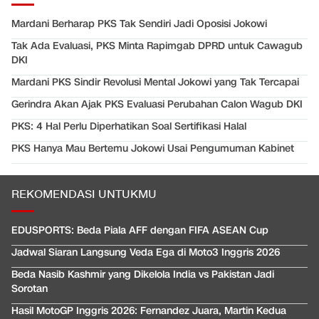
Mardani Berharap PKS Tak Sendiri Jadi Oposisi Jokowi
Tak Ada Evaluasi, PKS Minta Rapimgab DPRD untuk Cawagub
DKI
Mardani PKS Sindir Revolusi Mental Jokowi yang Tak Tercapai
Gerindra Akan Ajak PKS Evaluasi Perubahan Calon Wagub DKI
PKS: 4 Hal Perlu Diperhatikan Soal Sertifikasi Halal
PKS Hanya Mau Bertemu Jokowi Usai Pengumuman Kabinet
REKOMENDASI UNTUKMU
EDUSPORTS: Beda Piala AFF dengan FIFA ASEAN Cup
Jadwal Siaran Langsung Veda Ega di Moto3 Inggris 2026
Beda Nasib Kashmir yang Dikelola India vs Pakistan Jadi
Sorotan
Hasil MotoGP Inggris 2026: Fernandez Juara, Martin Kedua