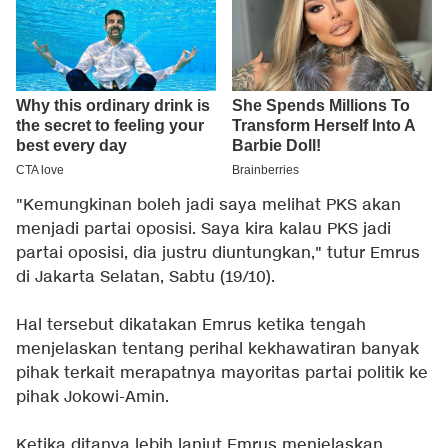
"Kemungkinan boleh jadi saya melihat PKS akan
menjadi partai oposisi. Saya kira kalau PKS jadi
partai oposisi, dia justru diuntungkan," tutur Emrus
di Jakarta Selatan, Sabtu (19/10).
Hal tersebut dikatakan Emrus ketika tengah
menjelaskan tentang perihal kekhawatiran banyak
pihak terkait merapatnya mayoritas partai politik ke
pihak Jokowi-Amin.
Ketika ditanya lebih lanjut Emrus menjelaskan