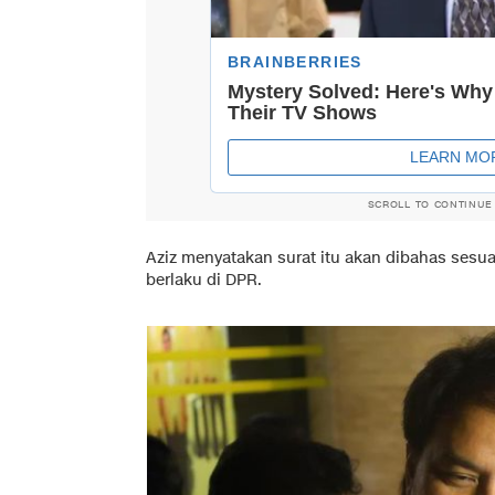
SCROLL TO CONTINUE
Aziz menyatakan surat itu akan dibahas sesua
berlaku di DPR.