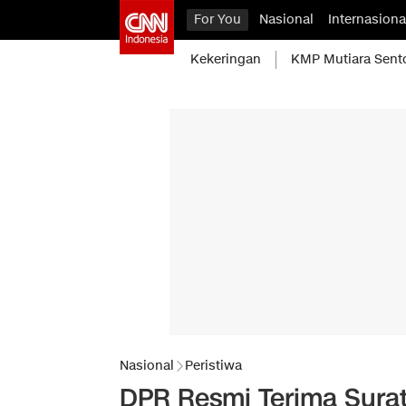
For You
Nasional
Internasiona
Kekeringan
KMP Mutiara Sent
Nasional
Peristiwa
DPR Resmi Terima Sura