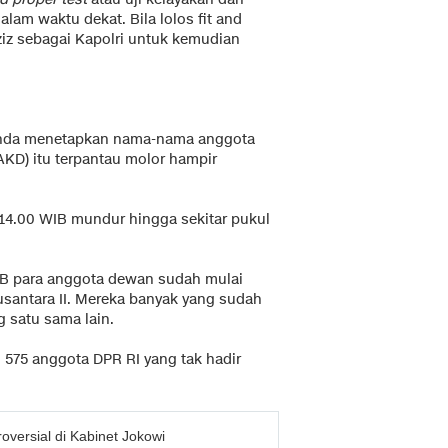
lam waktu dekat. Bila lolos fit and
iz sebagai Kapolri untuk kemudian
agenda menetapkan nama-nama anggota
AKD) itu terpantau molor hampir
14.00 WIB mundur hingga sekitar pukul
WIB para anggota dewan sudah mulai
santara II. Mereka banyak yang sudah
 satu sama lain.
i 575 anggota DPR RI yang tak hadir
oversial di Kabinet Jokowi