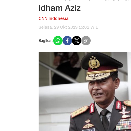
Idham Aziz
CNN Indonesia
Selasa, 29 Okt 2019 15:02 WIB
Bagikan: