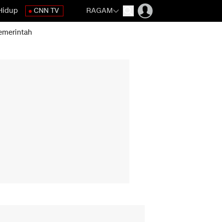
Hidup
CNN TV
RAGAM
emerintah