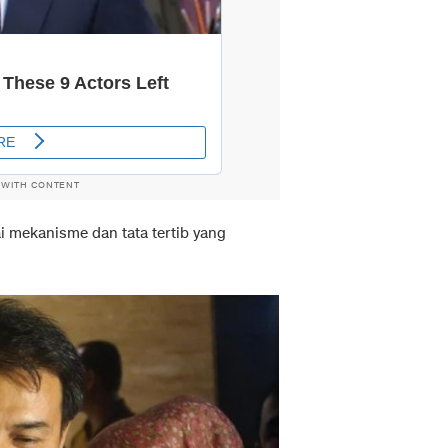
 WITH CONTENT
i mekanisme dan tata tertib yang