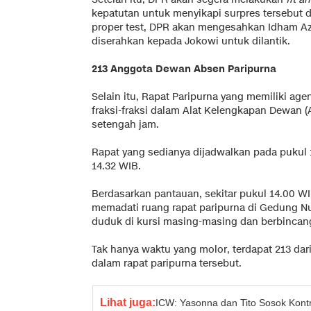
kepatutan untuk menyikapi surpres tersebut da
proper test, DPR akan mengesahkan Idham Az
diserahkan kepada Jokowi untuk dilantik.
213 Anggota Dewan Absen Paripurna
Selain itu, Rapat Paripurna yang memiliki 
fraksi-fraksi dalam Alat Kelengkapan Dewan (
setengah jam.
Rapat yang sedianya dijadwalkan pada pukul 
14.32 WIB.
Berdasarkan pantauan, sekitar pukul 14.00 
memadati ruang rapat paripurna di Gedung Nu
duduk di kursi masing-masing dan berbincang
Tak hanya waktu yang molor, terdapat 213 dar
dalam rapat paripurna tersebut.
Lihat juga:
ICW: Yasonna dan Tito Sosok Kontr