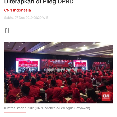
Diterapkan di Pileg DPRD
CNN Indonesia
Sabtu, 07 Des 2019 09:29 WIB
Ilustrasi kader PDIP (CNN Indonesia/Feri Agus Setyawan)