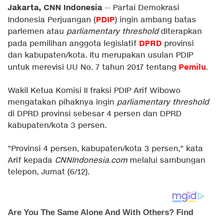
Jakarta, CNN Indonesia
-- Partai Demokrasi
PDIP
Indonesia Perjuangan (
) ingin ambang batas
parlemen atau
parliamentary
threshold
diterapkan
DPRD
pada pemilihan anggota legislatif
provinsi
dan kabupaten/kota. Itu merupakan usulan PDIP
Pemilu
untuk merevisi UU No. 7 tahun 2017 tentang
.
Wakil Ketua Komisi II fraksi PDIP Arif Wibowo
mengatakan pihaknya ingin
parliamentary
threshold
di DPRD provinsi sebesar 4 persen dan DPRD
kabupaten/kota 3 persen.
"Provinsi 4 persen, kabupaten/kota 3 persen," kata
Arif kepada
CNNIndonesia
.
com
melalui sambungan
telepon, Jumat (6/12).