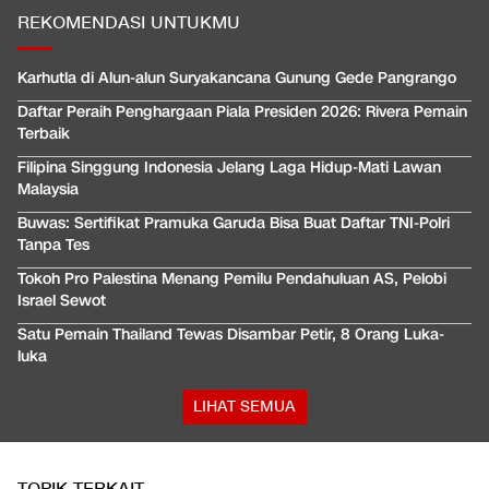
REKOMENDASI UNTUKMU
Karhutla di Alun-alun Suryakancana Gunung Gede Pangrango
Daftar Peraih Penghargaan Piala Presiden 2026: Rivera Pemain
Terbaik
Filipina Singgung Indonesia Jelang Laga Hidup-Mati Lawan
Malaysia
Buwas: Sertifikat Pramuka Garuda Bisa Buat Daftar TNI-Polri
Tanpa Tes
Tokoh Pro Palestina Menang Pemilu Pendahuluan AS, Pelobi
Israel Sewot
Satu Pemain Thailand Tewas Disambar Petir, 8 Orang Luka-
luka
LIHAT SEMUA