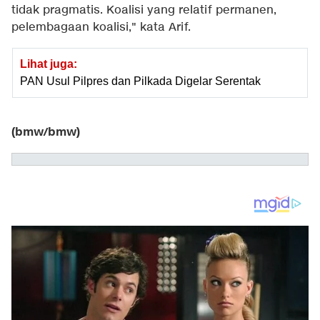
tidak pragmatis. Koalisi yang relatif permanen,
pelembagaan koalisi," kata Arif.
Lihat juga:
PAN Usul Pilpres dan Pilkada Digelar Serentak
(bmw/bmw)