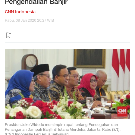
Pengendalian Banjir
CNN Indonesia
Rabu, 08 Jan 2020 20:27 WIB
Presiden Joko Widodo memimpin rapat tentang Pencegahan dan
Penanganan Dampak Banjir di Istana Merdeka, Jakarta, Rabu (8/1).
(CNN Indonesia/ Feri Agus Setyawan)