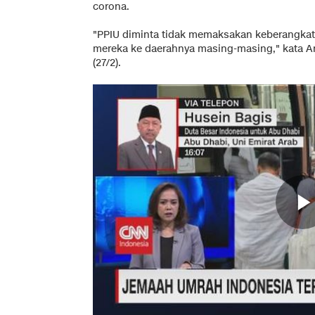
corona.
"PPIU diminta tidak memaksakan keberangkat
mereka ke daerahnya masing-masing," kata Arf
(27/2).