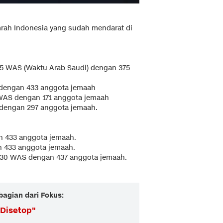
mrah Indonesia yang sudah mendarat di
.25 WAS (Waktu Arab Saudi) dengan 375
S dengan 433 anggota jemaah
 WAS dengan 171 anggota jemaah
S dengan 297 anggota jemaah.
an 433 anggota jemaah.
an 433 anggota jemaah.
18.30 WAS dengan 437 anggota jemaah.
bagian dari Fokus:
 Disetop
"