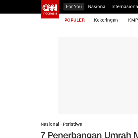
For You
Nasional
Internasiona
POPULER
Kekeringan
KMP 
Nasional
Peristiwa
7 Penerbangan Umrah M