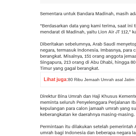
Sementara untuk Bandara Madinah, masih ad
"Berdasarkan data yang kami terima, saat ini
mendarat di Madinah, yaitu Lion Air JT 112," k
Diberitakan sebelumnya, Arab Saudi menyeto
negara, termasuk Indonesia. Imbasnya, para c
berangkat. Misalnya, 151 orang anggota jema
Singapura, 213 orang di Abu Dhabi, hingga 8
Timur yang gagal berangkat.
Lihat juga:
80 Ribu Jemaah Umrah asal Jatim 
Direktur Bina Umrah dan Haji Khusus Kement
meminta seluruh Penyelenggara Perjalanan Ib
kepulangan para calon jamaah umrah yang sud
keberangkatan ke daerahnya masing-masing.
Permintaan itu dilakukan setelah pemerintah
umrah bagi Indonesia dan beberapa negara la