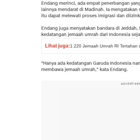
Endang merinci, ada empat penerbangan yang 
lainnya mendarat di Madinah. Ia mengatakan 
itu dapat melewati proses imigrasi dan diizin
Endang juga menyatakan bandara di Jeddah, 
kedatangan jemaah umrah dari Indonesia seja
Lihat juga:
1.220 Jemaah Umrah RI Tertahan d
"Hanya ada kedatangan Garuda Indonesia nan
membawa jemaah umrah," kata Endang.
ADVERTISE