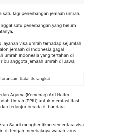
a satu lagi penerbangan jemaah umrah.
 tinggal satu penerbangan yang belum
atanya.
p layanan visa umrah terhadap sejumlah
alon jemaah di Indonesia gagal
ah umrah Indonesia yang tertahan di
0 ribu anggota jemaah umrah di Jawa
Terancam Batal Berangkat
erian Agama (Kemenag) Arfi Hatim
adah Umrah (PPIU) untuk memfasilitasi
ah terlanjur berada di bandara
 Arab Saudi menghentikan sementara visa
in di tengah merebaknya wabah virus