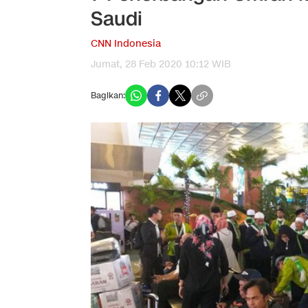
Saudi
CNN Indonesia
Jumat, 28 Feb 2020 10:12 WIB
Bagikan: