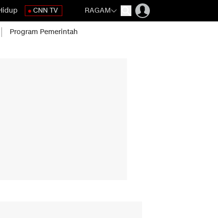
Hidup
CNN TV
RAGAM
Program Pemerintah