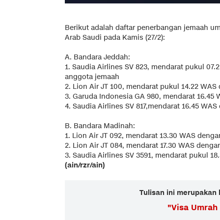
Berikut adalah daftar penerbangan jemaah u
Arab Saudi pada Kamis (27/2):
A. Bandara Jeddah:
1. Saudia Airlines SV 823, mendarat pukul 07
anggota jemaah
2. Lion Air JT 100, mendarat pukul 14.22 WA
3. Garuda Indonesia GA 980, mendarat 16.45
4. Saudia Airlines SV 817,mendarat 16.45 WA
B. Bandara Madinah:
1. Lion Air JT 092, mendarat 13.30 WAS deng
2. Lion Air JT 084, mendarat 17.30 WAS deng
3. Saudia Airlines SV 3591, mendarat pukul 
(ain/rzr/ain)
Tulisan ini merupakan 
"
Visa Umrah