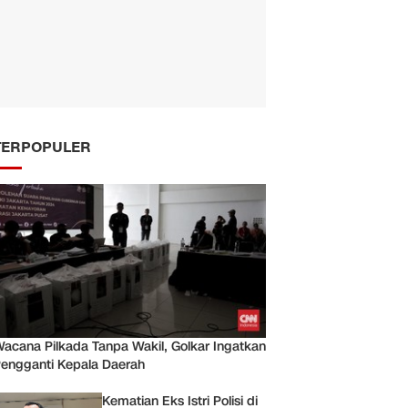
TERPOPULER
acana Pilkada Tanpa Wakil, Golkar Ingatkan
engganti Kepala Daerah
Kematian Eks Istri Polisi di