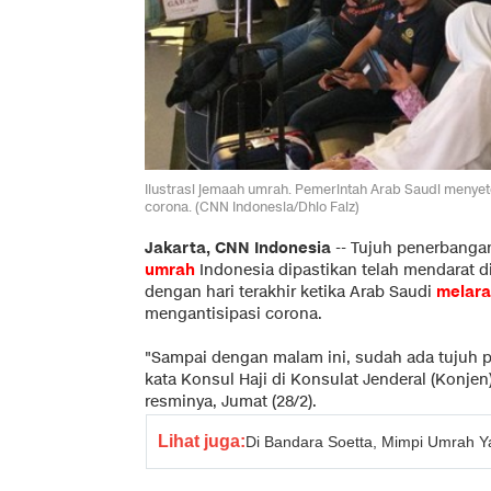
Ilustrasi jemaah umrah. Pemerintah Arab Saudi menye
corona. (CNN Indonesia/Dhio Faiz)
Jakarta, CNN Indonesia
-- Tujuh penerbang
umrah
Indonesia dipastikan telah mendarat d
dengan hari terakhir ketika Arab Saudi
melar
mengantisipasi corona.
"Sampai dengan malam ini, sudah ada tujuh 
kata Konsul Haji di Konsulat Jenderal (Konje
resminya, Jumat (28/2).
Lihat juga:
Di Bandara Soetta, Mimpi Umrah Y