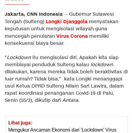
Jakarta, CNN Indonesia
-- Gubernur Sulawesi
Longki Djanggola
Tengah (Sulteng)
menyatakan
keputusan untuk mengisolasi wilayah guna
Virus Corona
mencegah penularan
memiliki
konsekuensi biaya besar.
"
Lockdown
itu mengisolasi diri. Apakah kita siap
membiayai penduduk Sulteng kalau
lockdown
dilakukan, karena mereka tidak boleh beraktivitas di
luar rumah? Tidak bisa," kata Longki menanggapi
usul Ketua DPRD Sulteng Nilam Sari Lawira, dalam
rapat koordinasi penanganan Covid-19 di Palu,
Senin (16/3), dikutip dari
Antara
.
Lihat juga:
Mengukur Ancaman Ekonomi dari 'Lockdown' Virus