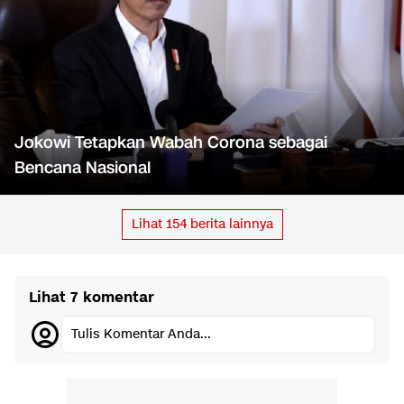
Jokowi Tetapkan Wabah Corona sebagai
Bencana Nasional
Lihat
154
berita lainnya
Lihat 7 komentar
Tulis Komentar Anda...