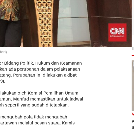
ari)
tor Bidang Politik, Hukum dan Keamanan
kan ada perubahan dalam pelaksanaan
ang. Perubahan ini dilakukan akibat
9).
 dilakukan oleh Komisi Pemilihan Umum
 Namun, Mahfud memastikan untuk jadwal
ah seperti yang sudah ditetapkan.
ya mengubah pola tidak mengubah
P
artawan melalui pesan suara, Kamis
S