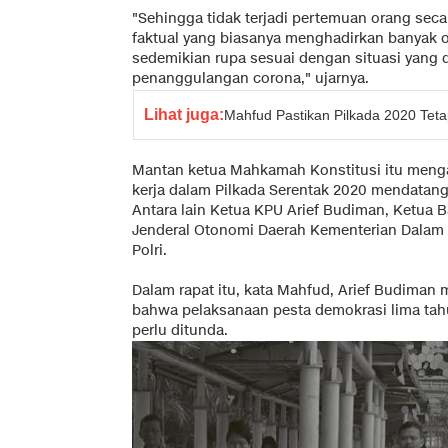
"Sehingga tidak terjadi pertemuan orang seca
faktual yang biasanya menghadirkan banyak o
sedemikian rupa sesuai dengan situasi yang 
penanggulangan corona," ujarnya.
Lihat juga:
Mahfud Pastikan Pilkada 2020 Teta
Mantan ketua Mahkamah Konstitusi itu meng
kerja dalam Pilkada Serentak 2020 mendatang
Antara lain Ketua KPU Arief Budiman, Ketua 
Jenderal Otonomi Daerah Kementerian Dalam N
Polri.
Dalam rapat itu, kata Mahfud, Arief Budiman
bahwa pelaksanaan pesta demokrasi lima tahu
perlu ditunda.