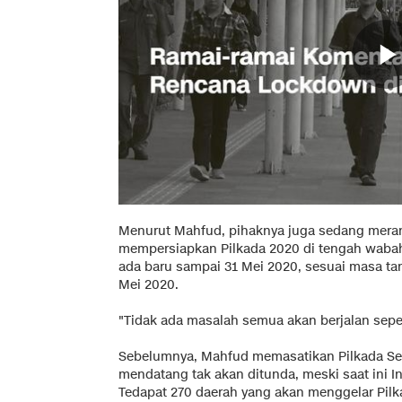
Menurut Mahfud, pihaknya juga sedang mera
mempersiapkan Pilkada 2020 di tengah wabah 
ada baru sampai 31 Mei 2020, sesuai masa ta
Mei 2020.
"Tidak ada masalah semua akan berjalan sepert
Sebelumnya, Mahfud memasatikan Pilkada Ser
mendatang tak akan ditunda, meski saat ini I
Tedapat 270 daerah yang akan menggelar Pilka