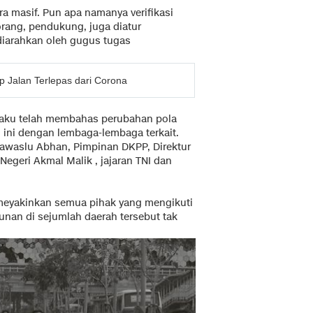
ra masif. Pun apa namanya verifikasi
rang, pendukung, juga diatur
diarahkan oleh gugus tugas
p Jalan Terlepas dari Corona
aku telah membahas perubahan pola
 ini dengan lembaga-lembaga terkait.
Bawaslu Abhan, Pimpinan DKPP, Direktur
egeri Akmal Malik , jajaran TNI dan
 meyakinkan semua pihak yang mengikuti
nan di sejumlah daerah tersebut tak