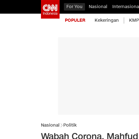
For You
Nasional
Internasiona
POPULER
Kekeringan
KMP 
Nasional
Politik
Wabah Corona, Mahfud 