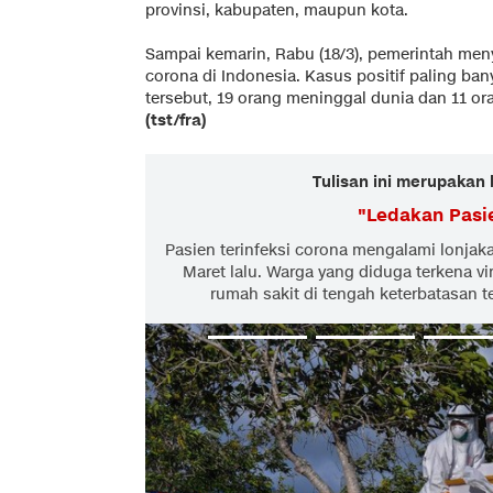
provinsi, kabupaten, maupun kota.
Sampai kemarin, Rabu (18/3), pemerintah meny
corona di Indonesia. Kasus positif paling bany
tersebut, 19 orang meninggal dunia dan 11 or
(tst/fra)
Tulisan ini merupakan 
"
Ledakan Pasi
Pasien terinfeksi corona mengalami lonja
Maret lalu. Warga yang diduga terkena vi
rumah sakit di tengah keterbatasan t