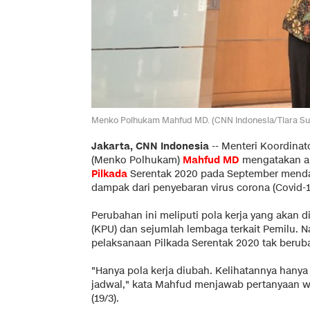
Menko Polhukam Mahfud MD. (CNN Indonesia/Tiara Sut
Jakarta, CNN Indonesia
-- Menteri Koordina
(Menko Polhukam)
Mahfud MD
mengatakan a
Pilkada
Serentak 2020 pada September mendat
dampak dari penyebaran virus corona (Covid-1
Perubahan ini meliputi pola kerja yang akan
(KPU) dan sejumlah lembaga terkait Pemilu.
pelaksanaan Pilkada Serentak 2020 tak berub
"Hanya pola kerja diubah. Kelihatannya han
jadwal," kata Mahfud menjawab pertanyaan w
(19/3).