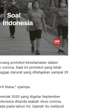
ncang protokol keselamatan dalam
corona. Saat ini protokol yang telah
nggap darurat yang ditetapkan sampai 29
i biasa," ujarnya.
entak 2020 yang digelar September
ndonesia dilanda wabah virus corona.
da pada tahun ini. Daerah itu meliputi