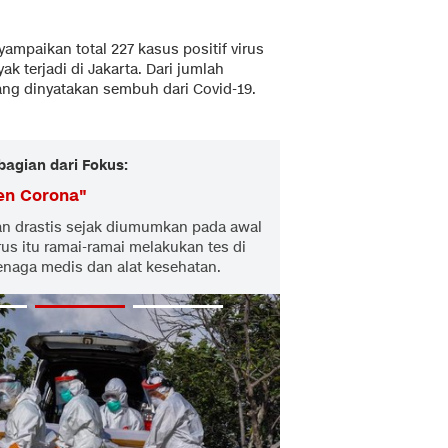
ampaikan total 227 kasus positif virus
ak terjadi di Jakarta. Dari jumlah
ang dinyatakan sembuh dari Covid-19.
bagian dari Fokus:
en Corona
"
kan drastis sejak diumumkan pada awal
rus itu ramai-ramai melakukan tes di
enaga medis dan alat kesehatan.