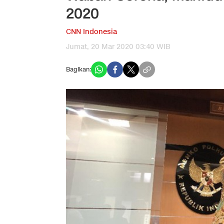
2020
CNN Indonesia
Jumat, 20 Mar 2020 03:40 WIB
Bagikan: