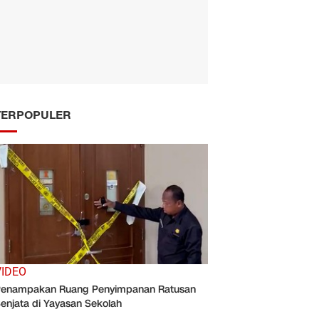
TERPOPULER
VIDEO
enampakan Ruang Penyimpanan Ratusan
enjata di Yayasan Sekolah