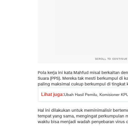
SCROLL TO CONTINUE
Pola kerja ini kata Mahfud misal berkaitan d
Suara (PPS). Mereka tak mesti berkumpul di k
paling maksimal cukup berkumpul di tingkat
Lihat juga:
Ubah Hasil Pemilu, Komisioner KPU
Hal ini dilakukan untuk meminimalisir berte
tempat yang sama, mengingat perkumpulan m
waktu bisa menjadi wadah penyebaran virus 