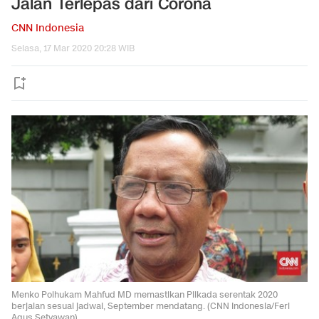
Jalan Terlepas dari Corona
CNN Indonesia
Selasa, 17 Mar 2020 20:28 WIB
Menko Polhukam Mahfud MD memastikan Pilkada serentak 2020
berjalan sesuai jadwal, September mendatang. (CNN Indonesia/Feri
Agus Setyawan)