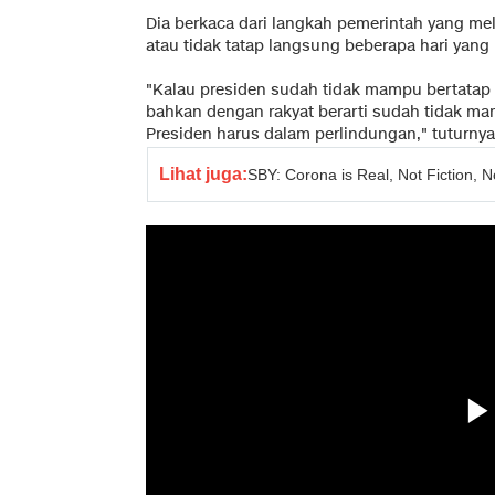
Dia berkaca dari langkah pemerintah yang me
atau tidak tatap langsung beberapa hari yang 
"Kalau presiden sudah tidak mampu bertata
bahkan dengan rakyat berarti sudah tidak ma
Presiden harus dalam perlindungan," tuturnya
Lihat juga:
SBY: Corona is Real, Not Fiction, 