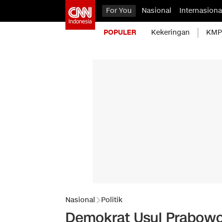
For You
Nasional
Internasiona
POPULER
Kekeringan
KMP 
Nasional
Politik
Demokrat Usul Prabowo