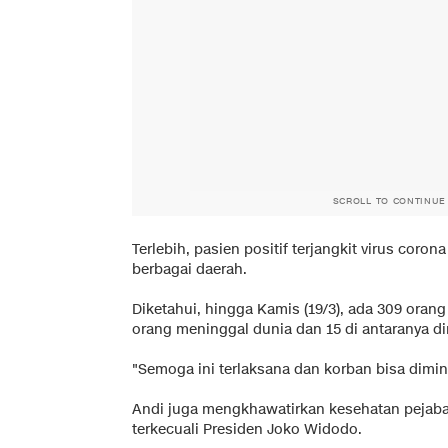
SCROLL TO CONTINUE
Terlebih, pasien positif terjangkit virus coro
berbagai daerah.
Diketahui, hingga Kamis (19/3), ada 309 oran
orang meninggal dunia dan 15 di antaranya d
"Semoga ini terlaksana dan korban bisa dimini
Andi juga mengkhawatirkan kesehatan pejaba
terkecuali Presiden Joko Widodo.