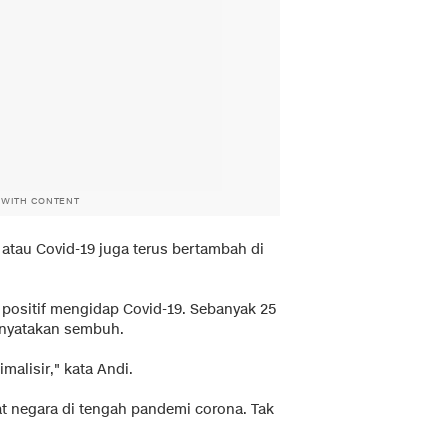
 WITH CONTENT
na atau Covid-19 juga terus bertambah di
g positif mengidap Covid-19. Sebanyak 25
inyatakan sembuh.
malisir," kata Andi.
t negara di tengah pandemi corona. Tak