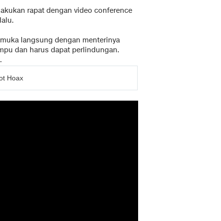
lakukan rapat dengan video conference
lalu.
p muka langsung dengan menterinya
mpu dan harus dapat perlindungan.
.
Not Hoax