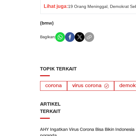
Lihat juga:
19 Orang Meninggal, Demokrat Se
(bmw)
Bagikan:
TOPIK TERKAIT
corona
virus corona
demok
ARTIKEL
TERKAIT
AHY Ingatkan Virus Corona Bisa Bikin Indonesia
poranda