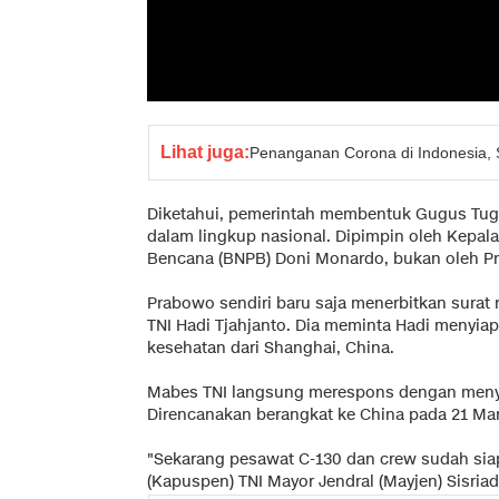
Lihat juga:
Penanganan Corona di Indonesia,
Diketahui, pemerintah membentuk Gugus Tug
dalam lingkup nasional. Dipimpin oleh Kepa
Bencana (BNPB) Doni Monardo, bukan oleh P
Prabowo sendiri baru saja menerbitkan surat
TNI Hadi Tjahjanto. Dia meminta Hadi menyia
kesehatan dari Shanghai, China.
Mabes TNI langsung merespons dengan menyi
Direncanakan berangkat ke China pada 21 Mar
"Sekarang pesawat C-130 dan crew sudah sia
(Kapuspen) TNI Mayor Jendral (Mayjen) Sisriadi