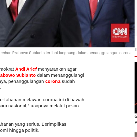
enhan Prabowo Subianto terlibat langsung dalam penanggulangan corona
emokrat
Andi Arief
menyarankan agar
rabowo Subianto
dalam menanggulangi
utnya, penanggulangan
corona
sudah
.
ertahanan melawan corona ini di bawah
ra nasional," ucapnya melalui pesan
G
P
hanan yang serius. Berimplikasi
omi hingga politik.