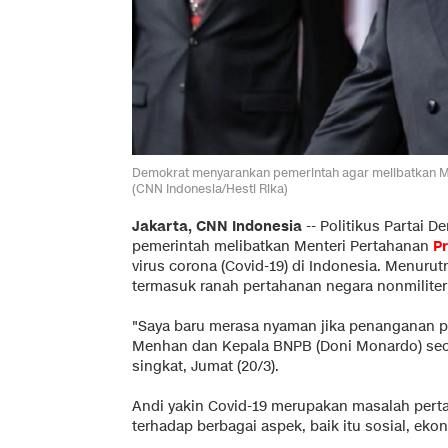
Demokrat menyarankan pemerintah agar melibatkan M
(CNN Indonesia/Hesti Rika)
Jakarta, CNN Indonesia
-- Politikus Partai D
pemerintah melibatkan Menteri Pertahanan
P
virus corona (Covid-19) di Indonesia. Menur
termasuk ranah pertahanan negara nonmiliter
"Saya baru merasa nyaman jika penanganan p
Menhan dan Kepala BNPB (Doni Monardo) seca
singkat, Jumat (20/3).
Andi yakin Covid-19 merupakan masalah perta
terhadap berbagai aspek, baik itu sosial, ekon