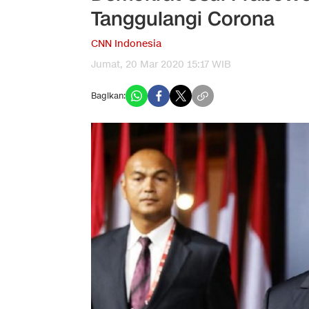
Tanggulangi Corona
CNN Indonesia
Jumat, 20 Mar 2020 15:17 WIB
Bagikan: