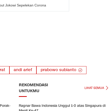
but Jokowi Sepelekan Corona
rat
andi arief
prabowo subianto
REKOMENDASI
LIHAT SEMUA
UNTUKMU
 Porak-
Ragnar Bawa Indonesia Unggul 1-0 atas Singapura di
Menit Ke-47