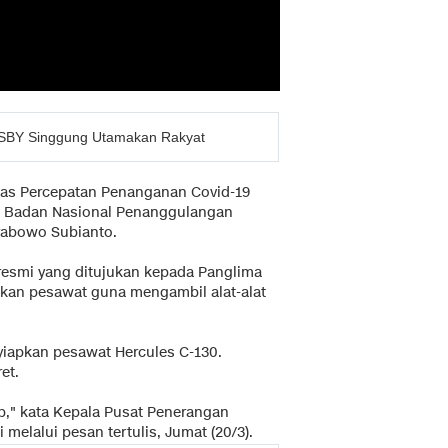
 SBY Singgung Utamakan Rakyat
as Percepatan Penanganan Covid-19
la Badan Nasional Penanggulangan
rabowo Subianto.
 resmi yang ditujukan kepada Panglima
pkan pesawat guna mengambil alat-alat
apkan pesawat Hercules C-130.
et.
p," kata Kepala Pusat Penerangan
 melalui pesan tertulis, Jumat (20/3).