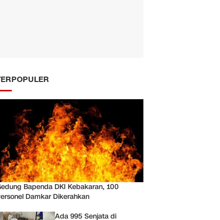
TERPOPULER
edung Bapenda DKI Kebakaran, 100
ersonel Damkar Dikerahkan
Ada 995 Senjata di