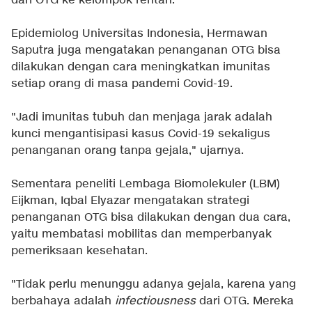
dari OTG ke kelompok rentan.
Epidemiolog Universitas Indonesia, Hermawan
Saputra juga mengatakan penanganan OTG bisa
dilakukan dengan cara meningkatkan imunitas
setiap orang di masa pandemi Covid-19.
"Jadi imunitas tubuh dan menjaga jarak adalah
kunci mengantisipasi kasus Covid-19 sekaligus
penanganan orang tanpa gejala," ujarnya.
Sementara peneliti Lembaga Biomolekuler (LBM)
Eijkman, Iqbal Elyazar mengatakan strategi
penanganan OTG bisa dilakukan dengan dua cara,
yaitu membatasi mobilitas dan memperbanyak
pemeriksaan kesehatan.
"Tidak perlu menunggu adanya gejala, karena yang
berbahaya adalah
infectiousness
dari OTG. Mereka