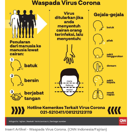
Insert Artikel - Waspada Virus Corona.
(CNN Indonesia/Fajrian)