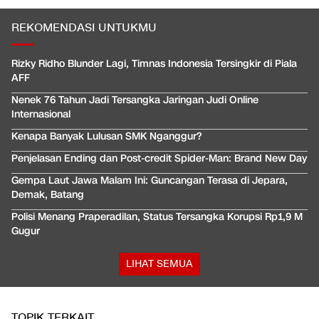
REKOMENDASI UNTUKMU
Rizky Ridho Blunder Lagi, Timnas Indonesia Tersingkir di Piala
AFF
Nenek 76 Tahun Jadi Tersangka Jaringan Judi Online
Internasional
Kenapa Banyak Lulusan SMK Nganggur?
Penjelasan Ending dan Post-credit Spider-Man: Brand New Day
Gempa Laut Jawa Malam Ini: Guncangan Terasa di Jepara,
Demak, Batang
Polisi Menang Praperadilan, Status Tersangka Korupsi Rp1,9 M
Gugur
LIHAT SEMUA
TOPIK TERKAIT