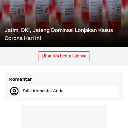
Jatim, DKI, Jateng Dominasi Lonjakan Kasus
Corona Hari Ini
Lihat
874
berita lainnya
Komentar
Tulis Komentar Anda...