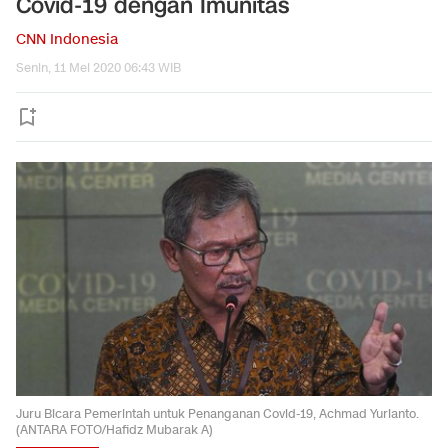
Covid-19 dengan Imunitas
CNN Indonesia
Senin, 11 Mei 2020 06:43 WIB
Juru Bicara Pemerintah untuk Penanganan Covid-19, Achmad Yurianto.
(ANTARA FOTO/Hafidz Mubarak A)