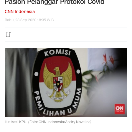
Paslon Pelanggar Protokol Covid
CNN Indonesia
Rabu, 23 Sep 2020 18:35 WIB
Ilustrasi KPU. (Foto: CNN Indonesia/Andry Novelino)