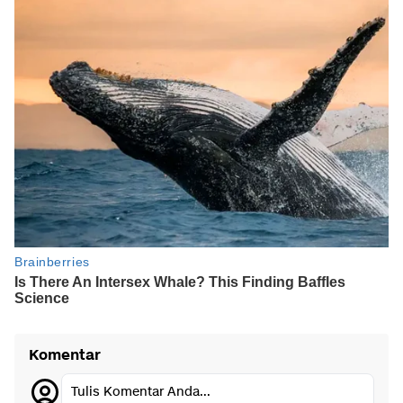
Komentar
Tulis Komentar Anda...