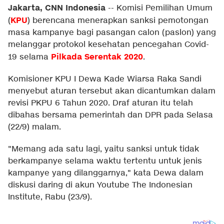
Jakarta, CNN Indonesia
--
Komisi Pemilihan Umum
KPU
(
) berencana menerapkan sanksi pemotongan
masa kampanye bagi pasangan calon (paslon) yang
melanggar protokol kesehatan pencegahan Covid-
Pilkada Serentak 2020
19 selama
.
Komisioner KPU I Dewa Kade Wiarsa Raka Sandi
menyebut aturan tersebut akan dicantumkan dalam
revisi PKPU 6 Tahun 2020. Draf aturan itu telah
dibahas bersama pemerintah dan DPR pada Selasa
(22/9) malam.
"Memang ada satu lagi, yaitu sanksi untuk tidak
berkampanye selama waktu tertentu untuk jenis
kampanye yang dilanggarnya," kata Dewa dalam
diskusi daring di akun Youtube The Indonesian
Institute, Rabu (23/9).