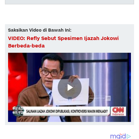
Saksikan Video di Bawah Ini:
VIDEO: Refly Sebut Spesimen Ijazah Jokowi
Berbeda-beda