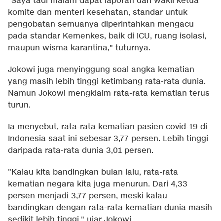
"Saya tadi malam dapat laporan dari wakil ketua
komite dan menteri kesehatan, standar untuk
pengobatan semuanya diperintahkan mengacu
pada standar Kemenkes, baik di ICU, ruang isolasi,
maupun wisma karantina," tuturnya.
Jokowi juga menyinggung soal angka kematian
yang masih lebih tinggi ketimbang rata-rata dunia.
Namun Jokowi mengklaim rata-rata kematian terus
turun.
Ia menyebut, rata-rata kematian pasien covid-19 di
Indonesia saat ini sebesar 3,77 persen. Lebih tinggi
daripada rata-rata dunia 3,01 persen.
"Kalau kita bandingkan bulan lalu, rata-rata
kematian negara kita juga menurun. Dari 4,33
persen menjadi 3,77 persen, meski kalau
bandingkan dengan rata-rata kematian dunia masih
sedikit lebih tinggi," ujar Jokowi.