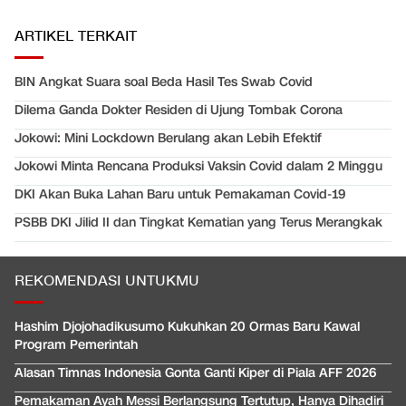
ARTIKEL TERKAIT
BIN Angkat Suara soal Beda Hasil Tes Swab Covid
Dilema Ganda Dokter Residen di Ujung Tombak Corona
Jokowi: Mini Lockdown Berulang akan Lebih Efektif
Jokowi Minta Rencana Produksi Vaksin Covid dalam 2 Minggu
DKI Akan Buka Lahan Baru untuk Pemakaman Covid-19
PSBB DKI Jilid II dan Tingkat Kematian yang Terus Merangkak
REKOMENDASI UNTUKMU
Hashim Djojohadikusumo Kukuhkan 20 Ormas Baru Kawal
Program Pemerintah
Alasan Timnas Indonesia Gonta Ganti Kiper di Piala AFF 2026
Pemakaman Ayah Messi Berlangsung Tertutup, Hanya Dihadiri