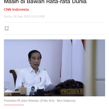
Masih di Bawah Rata-rata Dunia
CNN Indonesia
Senin, 28 Sep 2020 12:01 WIB
Presiden RI Joko Widodo. (Foto: Kris - Biro Setpres)