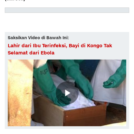
Saksikan Video di Bawah Ini:
Lahir dari Ibu Terinfeksi, Bayi di Kongo Tak
Selamat dari Ebola