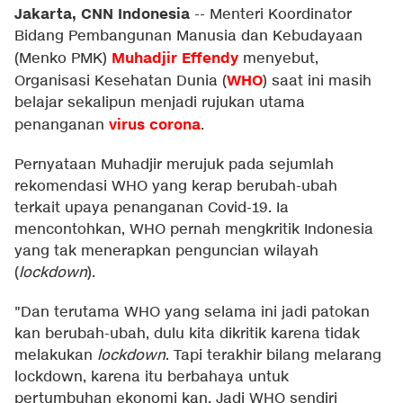
Jakarta, CNN Indonesia
--
Menteri Koordinator
Bidang Pembangunan Manusia dan Kebudayaan
Muhadjir Effendy
(Menko PMK)
menyebut,
WHO
Organisasi Kesehatan Dunia (
) saat ini masih
belajar sekalipun menjadi rujukan utama
virus corona
penanganan
.
Pernyataan Muhadjir merujuk pada sejumlah
rekomendasi WHO yang kerap berubah-ubah
terkait upaya penanganan Covid-19. Ia
mencontohkan, WHO pernah mengkritik Indonesia
yang tak menerapkan penguncian wilayah
(
lockdown
).
"Dan terutama WHO yang selama ini jadi patokan
kan berubah-ubah, dulu kita dikritik karena tidak
melakukan
lockdown
. Tapi terakhir bilang melarang
lockdown, karena itu berbahaya untuk
pertumbuhan ekonomi kan. Jadi WHO sendiri