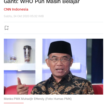
Ganti: WHO Pun Masih Belajar
CNN Indonesia
Sabtu, 24 Okt 2020 05:32 WIB
Menko PMK Muhadjir Effendy. (Foto: Humas PMK)