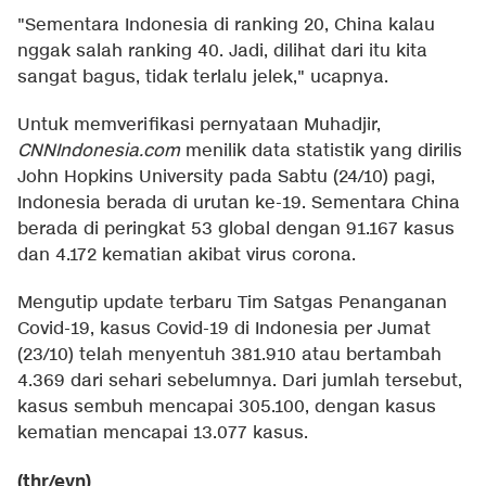
"Sementara Indonesia di ranking 20, China kalau
nggak salah ranking 40. Jadi, dilihat dari itu kita
sangat bagus, tidak terlalu jelek," ucapnya.
Untuk memverifikasi pernyataan Muhadjir,
CNNIndonesia
.com
menilik data statistik yang dirilis
John Hopkins University pada Sabtu (24/10) pagi,
Indonesia berada di urutan ke-19. Sementara China
berada di peringkat 53 global dengan 91.167 kasus
dan 4.172 kematian akibat virus corona.
Mengutip update terbaru Tim Satgas Penanganan
Covid-19, kasus Covid-19 di Indonesia per Jumat
(23/10) telah menyentuh 381.910 atau bertambah
4.369 dari sehari sebelumnya. Dari jumlah tersebut,
kasus sembuh mencapai 305.100, dengan kasus
kematian mencapai 13.077 kasus.
(thr/evn)