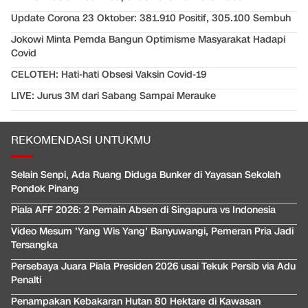
Update Corona 23 Oktober: 381.910 Positif, 305.100 Sembuh
Jokowi Minta Pemda Bangun Optimisme Masyarakat Hadapi
Covid
CELOTEH: Hati-hati Obsesi Vaksin Covid-19
LIVE: Jurus 3M dari Sabang Sampai Merauke
REKOMENDASI UNTUKMU
Selain Senpi, Ada Ruang Diduga Bunker di Yayasan Sekolah
Pondok Pinang
Piala AFF 2026: 2 Pemain Absen di Singapura vs Indonesia
Video Mesum 'Yang Wis Yang' Banyuwangi, Pemeran Pria Jadi
Tersangka
Persebaya Juara Piala Presiden 2026 usai Tekuk Persib via Adu
Penalti
Penampakan Kebakaran Hutan 80 Hektare di Kawasan