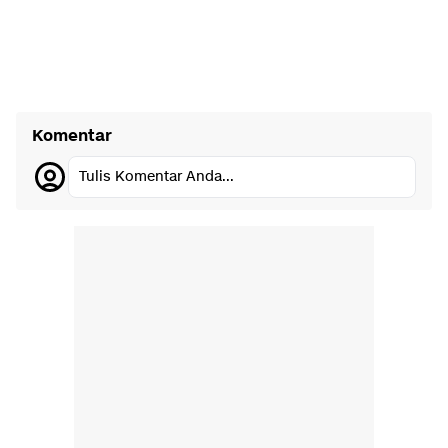
Komentar
Tulis Komentar Anda...