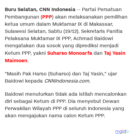
Buru Selatan, CNN Indonesia
--
Partai Persatuan
PPP
Pembangunan (
) akan melaksanakan pemilihan
ketua umum dalam Muktamar IX di Makassar,
Sulawesi Selatan, Sabtu (19/12). Sekretaris Panitia
Pelaksana Muktamar IX PPP, Achmad Baidowi
mengatakan dua sosok yang diprediksi menjadi
Suharso Monoarfa
Taj Yasin
Ketum PPP, yakni
dan
Maimoen
.
"Masih Pak Harso (Suharso) dan Taj Yasin," ujar
Baidowi kepada
CNNIndonesia.com.
Baidowi menuturkan tidak ada istilah mencalonkan
diri sebagai Ketum di PPP. Dia menyebut Dewan
Perwakilan Wilayah PPP di seluruh Indonesia yang
akan mengajukan nama calon Ketum PPP.