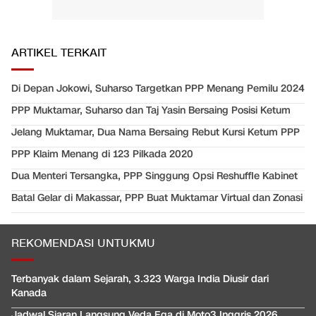
ARTIKEL TERKAIT
Di Depan Jokowi, Suharso Targetkan PPP Menang Pemilu 2024
PPP Muktamar, Suharso dan Taj Yasin Bersaing Posisi Ketum
Jelang Muktamar, Dua Nama Bersaing Rebut Kursi Ketum PPP
PPP Klaim Menang di 123 Pilkada 2020
Dua Menteri Tersangka, PPP Singgung Opsi Reshuffle Kabinet
Batal Gelar di Makassar, PPP Buat Muktamar Virtual dan Zonasi
REKOMENDASI UNTUKMU
Terbanyak dalam Sejarah, 3.323 Warga India Diusir dari
Kanada
Jadwal Siaran Langsung Veda Ega di Moto3 Inggris 2026