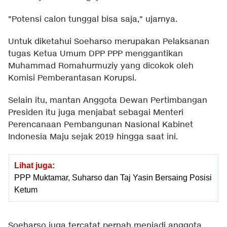
"Potensi calon tunggal bisa saja," ujarnya.
Untuk diketahui Soeharso merupakan Pelaksanan
tugas Ketua Umum DPP PPP menggantikan
Muhammad Romahurmuziy yang dicokok oleh
Komisi Pemberantasan Korupsi.
Selain itu, mantan Anggota Dewan Pertimbangan
Presiden itu juga menjabat sebagai Menteri
Perencanaan Pembangunan Nasional Kabinet
Indonesia Maju sejak 2019 hingga saat ini.
Lihat juga:
PPP Muktamar, Suharso dan Taj Yasin Bersaing Posisi
Ketum
Soeharso juga tercatat pernah menjadi anggota