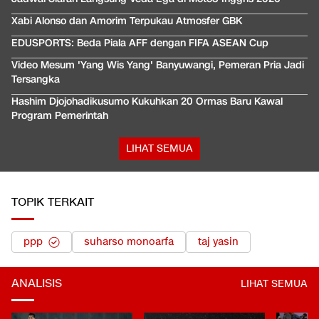
Xabi Alonso dan Amorim Terpukau Atmosfer GBK
EDUSPORTS: Beda Piala AFF dengan FIFA ASEAN Cup
Video Mesum 'Yang Wis Yang' Banyuwangi, Pemeran Pria Jadi
Tersangka
Hashim Djojohadikusumo Kukuhkan 20 Ormas Baru Kawal
Program Pemerintah
LIHAT SEMUA
TOPIK TERKAIT
ppp
suharso monoarfa
taj yasin
ANALISIS
LIHAT SEMUA