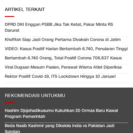
ARTIKEL TERKAIT
DPRD DKI Enggan PSBB Jika Tak Ketat, Pakar Minta RS
Darurat
Khofifah Siap Jadi Orang Pertama Divaksin Corona di Jatim
VIDEO: Kasus Positif Harian Bertambah 6.740, Penularan Tinggi
Bertambah 6.740 Orang, Total Positif Corona 706.837 Kasus
Viral Dugaan Mesum Pasien, Perawat Wisma Atlet Diperiksa
Rektor Positif Covid-19, ITS Lockdown Hingga 10 Januari
REKOMENDASI UNTUKMU
Hashim Djojohadikusumo Kukuhkan 20 Ormas Baru Kawal
Program Pemerintah
Beda Nasib Kashmir yang Dikelola India vs Pakistan Jadi
Sorotan