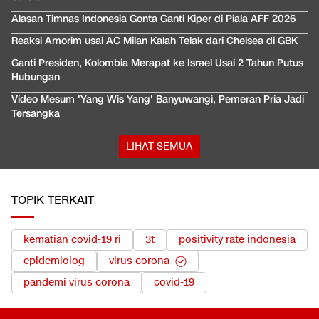
Alasan Timnas Indonesia Gonta Ganti Kiper di Piala AFF 2026
Reaksi Amorim usai AC Milan Kalah Telak dari Chelsea di GBK
Ganti Presiden, Kolombia Merapat ke Israel Usai 2 Tahun Putus
Hubungan
Video Mesum 'Yang Wis Yang' Banyuwangi, Pemeran Pria Jadi
Tersangka
LIHAT SEMUA
TOPIK TERKAIT
kematian covid-19 ri
3t
positivity rate indonesia
epidemiolog
virus corona
pandemi virus corona
covid-19