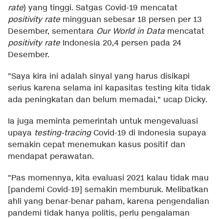
rate
) yang tinggi. Satgas Covid-19 mencatat
positivity rate
mingguan sebesar 18 persen per 13
Desember, sementara
Our World in Data
mencatat
positivity rate
Indonesia 20,4 persen pada 24
Desember.
"Saya kira ini adalah sinyal yang harus disikapi
serius karena selama ini kapasitas testing kita tidak
ada peningkatan dan belum memadai," ucap Dicky.
Ia juga meminta pemerintah untuk mengevaluasi
upaya
testing-tracing
Covid-19 di Indonesia supaya
semakin cepat menemukan kasus positif dan
mendapat perawatan.
"Pas momennya, kita evaluasi 2021 kalau tidak mau
[pandemi Covid-19] semakin memburuk. Melibatkan
ahli yang benar-benar paham, karena pengendalian
pandemi tidak hanya politis, perlu pengalaman