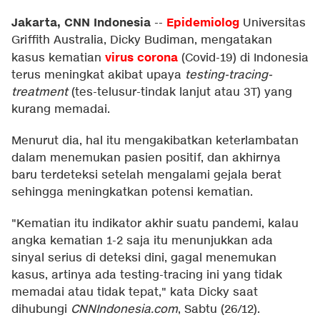
Jakarta, CNN Indonesia
Epidemiolog
--
Universitas
Griffith Australia, Dicky Budiman, mengatakan
virus corona
kasus kematian
(Covid-19) di Indonesia
terus meningkat akibat upaya
testing-tracing-
treatment
(tes-telusur-tindak lanjut atau 3T) yang
kurang memadai.
Menurut dia, hal itu mengakibatkan keterlambatan
dalam menemukan pasien positif, dan akhirnya
baru terdeteksi setelah mengalami gejala berat
sehingga meningkatkan potensi kematian.
"Kematian itu indikator akhir suatu pandemi, kalau
angka kematian 1-2 saja itu menunjukkan ada
sinyal serius di deteksi dini, gagal menemukan
kasus, artinya ada testing-tracing ini yang tidak
memadai atau tidak tepat," kata Dicky saat
dihubungi
CNNIndonesia.com
, Sabtu (26/12).