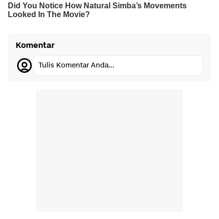
Komentar
Tulis Komentar Anda...