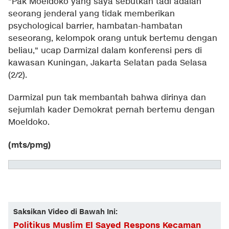
"Pak Moeldoko yang saya sebutkan tadi adalah
seorang jenderal yang tidak memberikan
psychological barrier, hambatan-hambatan
seseorang, kelompok orang untuk bertemu dengan
beliau," ucap Darmizal dalam konferensi pers di
kawasan Kuningan, Jakarta Selatan pada Selasa
(2/2).
Darmizal pun tak membantah bahwa dirinya dan
sejumlah kader Demokrat pernah bertemu dengan
Moeldoko.
(mts/pmg)
Saksikan Video di Bawah Ini:
Politikus Muslim El Sayed Respons Kecaman