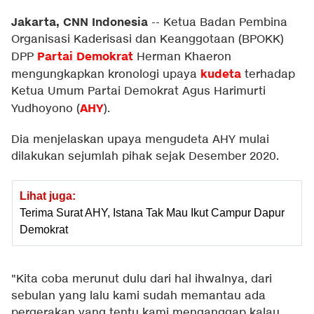
Jakarta, CNN Indonesia
--
Ketua Badan Pembina
Organisasi Kaderisasi dan Keanggotaan (BPOKK)
Partai Demokrat
DPP
Herman Khaeron
kudeta
mengungkapkan kronologi upaya
terhadap
Ketua Umum Partai Demokrat Agus Harimurti
AHY
Yudhoyono (
).
Dia menjelaskan upaya mengudeta AHY mulai
dilakukan sejumlah pihak sejak Desember 2020.
Lihat juga:
Terima Surat AHY, Istana Tak Mau Ikut Campur Dapur
Demokrat
"Kita coba merunut dulu dari hal ihwalnya, dari
sebulan yang lalu kami sudah memantau ada
pergerakan yang tentu kami menganggap kalau