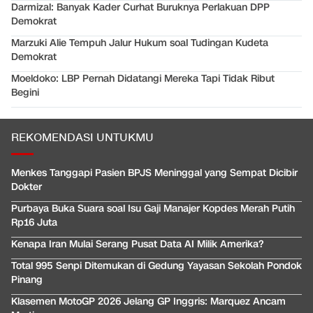
Darmizal: Banyak Kader Curhat Buruknya Perlakuan DPP
Demokrat
Marzuki Alie Tempuh Jalur Hukum soal Tudingan Kudeta
Demokrat
Moeldoko: LBP Pernah Didatangi Mereka Tapi Tidak Ribut
Begini
REKOMENDASI UNTUKMU
Menkes Tanggapi Pasien BPJS Meninggal yang Sempat Dicibir
Dokter
Purbaya Buka Suara soal Isu Gaji Manajer Kopdes Merah Putih
Rp16 Juta
Kenapa Iran Mulai Serang Pusat Data AI Milik Amerika?
Total 995 Senpi Ditemukan di Gedung Yayasan Sekolah Pondok
Pinang
Klasemen MotoGP 2026 Jelang GP Inggris: Marquez Ancam