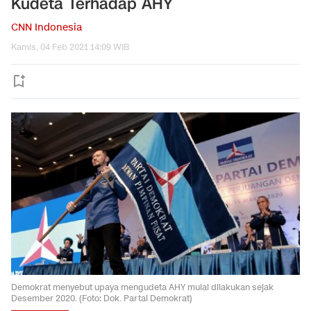
Kudeta Terhadap AHY
CNN Indonesia
Kamis, 04 Feb 2021 14:09 WIB
Demokrat menyebut upaya mengudeta AHY mulai dilakukan sejak
Desember 2020. (Foto: Dok. Partai Demokrat)