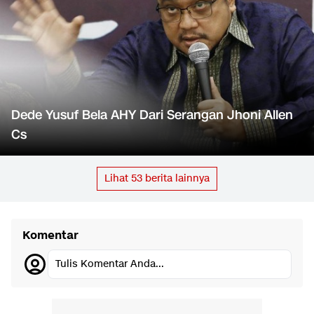
Dede Yusuf Bela AHY Dari Serangan Jhoni Allen
Cs
Lihat
53
berita lainnya
Komentar
Tulis Komentar Anda...