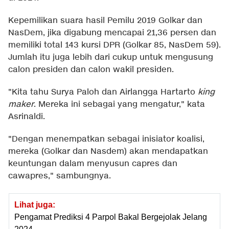
Kepemilikan suara hasil Pemilu 2019 Golkar dan
NasDem, jika digabung mencapai 21,36 persen dan
memiliki total 143 kursi DPR (Golkar 85, NasDem 59).
Jumlah itu juga lebih dari cukup untuk mengusung
calon presiden dan calon wakil presiden.
"Kita tahu Surya Paloh dan Airlangga Hartarto
king
maker
. Mereka ini sebagai yang mengatur," kata
Asrinaldi.
"Dengan menempatkan sebagai inisiator koalisi,
mereka (Golkar dan Nasdem) akan mendapatkan
keuntungan dalam menyusun capres dan
cawapres," sambungnya.
Lihat juga:
Pengamat Prediksi 4 Parpol Bakal Bergejolak Jelang