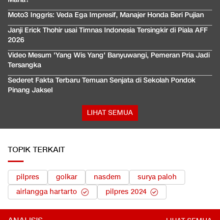
Moto3 Inggris: Veda Ega Impresif, Manajer Honda Beri Pujian
Janji Erick Thohir usai Timnas Indonesia Tersingkir di Piala AFF
2026
Video Mesum 'Yang Wis Yang' Banyuwangi, Pemeran Pria Jadi
Tersangka
Sederet Fakta Terbaru Temuan Senjata di Sekolah Pondok
Pinang Jaksel
LIHAT SEMUA
TOPIK TERKAIT
pilpres
golkar
nasdem
surya paloh
airlangga hartarto
pilpres 2024