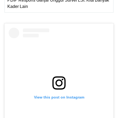
PDIP Respons Ganjar Unggul Survei LSI: Kita Banyak
Kader Lain
View this post on Instagram