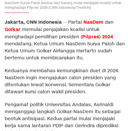
NasDem Surya Paloh (kedua dari kanan) mulai menjajaki koalisi untuk
menghadapi Pilpres 2024 (CNN Indonesia/Thohirin)
Jakarta, CNN Indonesia
NasDem
--
Partai
dan
Golkar
memulai penjajakan koalisi untuk
Pilpres
2024
menghadapi pemilihan presiden (
)
mendatang. Ketua Umum NasDem Surya Paloh dan
Ketua Umum Golkar Airlangga Hartarto sudah
bertemu untuk membicarakan itu.
Keduanya membahas kemungkinan duet di 2024.
NasDem ingin mengajukan calon presiden yang
ditentukan lewat konvensi. Sementara Golkar
ditawari kursi calon wakil presiden.
Pengamat politik Universitas Andalas, Asrinaldi
menganggap langkah Golkar-NasDem itu sebagai
bentuk antisipasi. Kedua partai mulai menjajaki
kerja sama lantaran PDIP dan Gerindra diprediksi