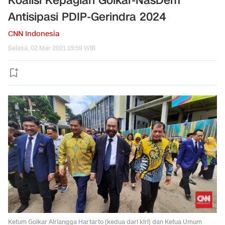
Koalisi Kepagian Golkar-NasDem
Antisipasi PDIP-Gerindra 2024
CNN Indonesia
Selasa, 02 Mar 2021 15:59 WIB
Ketum Golkar Airlangga Hartarto (kedua dari kiri) dan Ketua Umum