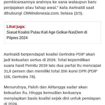
pembicaraannya arahnya ke sana walaupun baru
penjajakan atau tahap awal," kata Asrinaldi saat
dihubungi
CNNIndonesia
.
com
, Selasa (2/3).
Lihat juga:
Siasat Koalisi Pulau Kali Age Golkar-NasDem di
Pilpres 2024
Asrinaldi berpendapat koalisi Gerindra-PDIP akan
jadi kekuatan serius di 2024. Total kepemilikan
suara hasil Pemilu 2019 lalu dua partai itu mencapai
31,9 persen dan memiliki total 206 kursi DPR (PDIP
128, Gerindra 78).
Menurutnya, Paloh dan Airlangga sadar akan
kekuatan itu. Hingga kemudian keduanya
menyiapkan basis koalisi sejak dini untuk persiapan
di 2024.