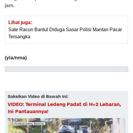
jam.
Lihat juga:
Sate Racun Bantul Diduga Sasar Polisi Mantan Pacar
Tersangka
(yla/nma)
Saksikan Video di Bawah Ini:
VIDEO: Terminal Ledeng Padat di H+2 Lebaran,
Ini Pantauannya!