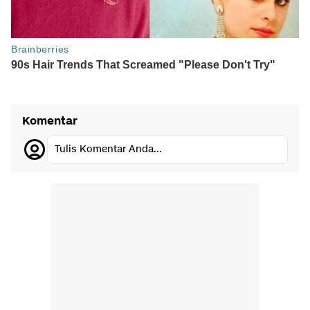
Komentar
Tulis Komentar Anda...