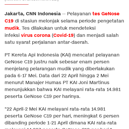
Jakarta, CNN Indonesia
tes GeNose
--
Pelayanan
C19
di stasiun melonjak selama periode pengetatan
mudik
. Tes dilakukan untuk mendeteksi
virus corona
Covid-19
infeksi
(
) dan menjadi salah
satu syarat perjalanan antar-daerah.
PT Kereta Api Indonesia (KAI) mencatat pelayanan
GeNose C19 justru naik sebesar enam persen
menjelang pelarangan mudik yang diberlakukan
pada 6-17 Mei. Data dari 22 April hingga 2 Mei
menurut Manajer Humas PT KAI Joni Martinus
menunjukkan bahwa KAI melayani rata-rata 14.981
peserta GeNose C19 per harinya.
"22 April-2 Mei KAI melayani rata-rata 14.981
peserta GeNose C19 per hari, meningkat 6 persen
dibanding periode 1-21 April dimana KAI rata-rata