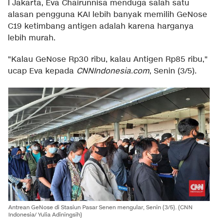
I Jakarta, Eva Chairunnisa menduga salah satu
alasan pengguna KAI lebih banyak memilih GeNose
C19 ketimbang antigen adalah karena harganya
lebih murah.
"Kalau GeNose Rp30 ribu, kalau Antigen Rp85 ribu,"
ucap Eva kepada
CNNIndonesia.com
, Senin (3/5).
Antrean GeNose di Stasiun Pasar Senen mengular, Senin (3/5). (CNN
Indonesia/ Yulia Adiningsih)