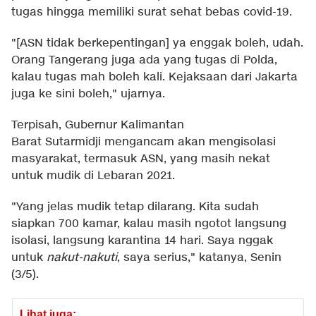
tugas hingga memiliki surat sehat bebas covid-19.
"[ASN tidak berkepentingan] ya enggak boleh, udah.
Orang Tangerang juga ada yang tugas di Polda,
kalau tugas mah boleh kali. Kejaksaan dari Jakarta
juga ke sini boleh," ujarnya.
Terpisah, Gubernur Kalimantan
Barat Sutarmidji mengancam akan mengisolasi
masyarakat, termasuk ASN, yang masih nekat
untuk mudik di Lebaran 2021.
"Yang jelas mudik tetap dilarang. Kita sudah
siapkan 700 kamar, kalau masih ngotot langsung
isolasi, langsung karantina 14 hari. Saya nggak
untuk
nakut-nakuti
, saya serius," katanya, Senin
(3/5).
Lihat juga: