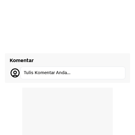
Komentar
Tulis Komentar Anda...