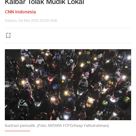
Kalbar Tolak Mudik Lokal
CNN Indonesia
Selasa, 04 Mei 2021 01:00 WIB
Ilustrasi pemudik. (Foto: ANTARA FOTO/Asep Fathulrahman)