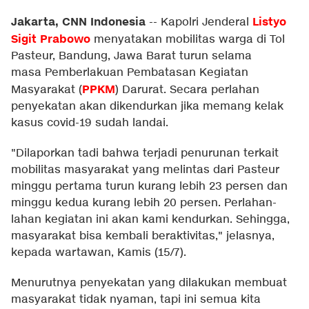
Jakarta, CNN Indonesia
Listyo
--
Kapolri Jenderal
Sigit Prabowo
menyatakan mobilitas warga di Tol
Pasteur, Bandung, Jawa Barat turun selama
masa Pemberlakuan Pembatasan Kegiatan
PPKM
Masyarakat (
) Darurat. Secara perlahan
penyekatan akan dikendurkan jika memang kelak
kasus covid-19 sudah landai.
"Dilaporkan tadi bahwa terjadi penurunan terkait
mobilitas masyarakat yang melintas dari Pasteur
minggu pertama turun kurang lebih 23 persen dan
minggu kedua kurang lebih 20 persen. Perlahan-
lahan kegiatan ini akan kami kendurkan. Sehingga,
masyarakat bisa kembali beraktivitas," jelasnya,
kepada wartawan, Kamis (15/7).
Menurutnya penyekatan yang dilakukan membuat
masyarakat tidak nyaman, tapi ini semua kita