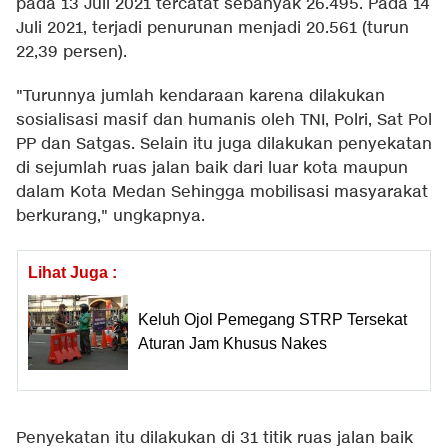
pada 13 Juli 2021 tercatat sebanyak 26.495. Pada 14
Juli 2021, terjadi penurunan menjadi 20.561 (turun
22,39 persen).
"Turunnya jumlah kendaraan karena dilakukan
sosialisasi masif dan humanis oleh TNI, Polri, Sat Pol
PP dan Satgas. Selain itu juga dilakukan penyekatan
di sejumlah ruas jalan baik dari luar kota maupun
dalam Kota Medan Sehingga mobilisasi masyarakat
berkurang," ungkapnya.
Lihat Juga :
Keluh Ojol Pemegang STRP Tersekat
Aturan Jam Khusus Nakes
Penyekatan itu dilakukan di 31 titik ruas jalan baik