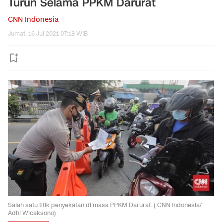
Turun Selama PPKM Darurat
CNN Indonesia
Jumat, 16 Jul 2021 07:18 WIB
Salah satu titik penyekatan di masa PPKM Darurat. ( CNN Indonesia/
Adhi Wicaksono)