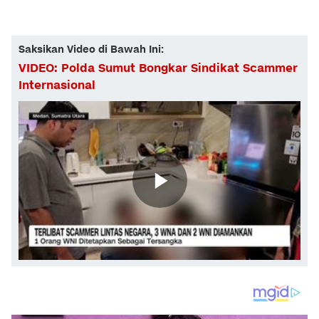
Saksikan Video di Bawah Ini:
VIDEO: Polda Sumut Bongkar Sindikat Scammer
Internasional