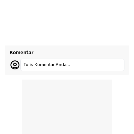
Komentar
Tulis Komentar Anda...