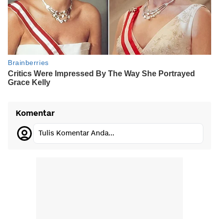
Komentar
Tulis Komentar Anda...