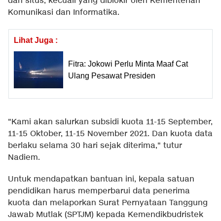
dan situs, kecuali yang diblokir oleh Kementerian
Komunikasi dan Informatika.
Lihat Juga :
Fitra: Jokowi Perlu Minta Maaf Cat
Ulang Pesawat Presiden
"Kami akan salurkan subsidi kuota 11-15 September,
11-15 Oktober, 11-15 November 2021. Dan kuota data
berlaku selama 30 hari sejak diterima," tutur
Nadiem.
Untuk mendapatkan bantuan ini, kepala satuan
pendidikan harus memperbarui data penerima
kuota dan melaporkan Surat Pernyataan Tanggung
Jawab Mutlak (SPTJM) kepada Kemendikbudristek