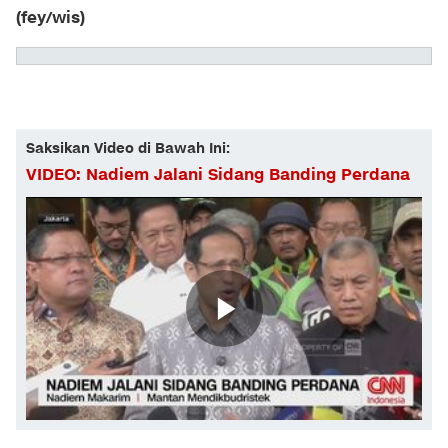
(fey/wis)
Saksikan Video di Bawah Ini:
VIDEO: Nadiem Jalani Sidang Banding Perdana