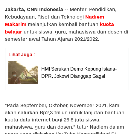
Jakarta, CNN Indonesia
--
Menteri Pendidikan,
Nadiem
Kebudayaan, Riset dan Teknologi
Makarim
kuota
melanjutkan kembali bantuan
belajar
untuk siswa, guru, mahasiswa dan dosen di
semester awal Tahun Ajaran 2021/2022.
Lihat Juga :
HMI Serukan Demo Kepung Istana-
DPR, Jokowi Dianggap Gagal
"Pada September, Oktober, November 2021, kami
akan salurkan Rp2,3 triliun untuk lanjutan bantuan
kuota data internet bagi 26,8 juta siswa,
mahasiswa, guru dan dosen," tutur Nadiem dalam