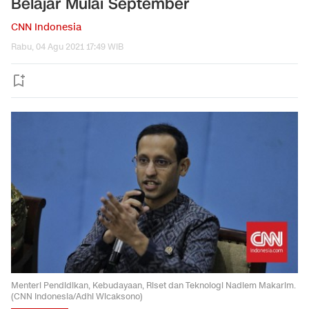
Belajar Mulai September
CNN Indonesia
Rabu, 04 Agu 2021 17:49 WIB
Menteri Pendidikan, Kebudayaan, Riset dan Teknologi Nadiem Makarim.
(CNN Indonesia/Adhi Wicaksono)