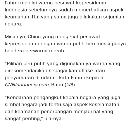
Fahmi menilai warna pesawat kepresidenan
Indonesia sebelumnya sudah memerhatikan aspek
keamanan. Hal yang sama juga dilakukan sejumlah
negara.
Misalnya, China yang mengecat pesawat
kepresidenan dengan warna putih-biru meski punya
bendera berwarna merah.
"Pilihan biru-putih yang digunakan ya warna yang
direkomendasikan sebagai kamuflase atau
penyamaran di udara," kata Fahmi kepada
CNNIndonesia.com
, Rabu (4/8).
"Kendaraan pengangkut kepala negara yang juga
simbol negara jadi tentu saja aspek keselamatan
dan keamanan penerbangan menjadi hal yang
sangat penting," ujarnya.