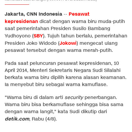
Jakarta, CNN Indonesia
Pesawat
--
kepresidenan
dicat dengan warna biru muda-putih
saat pemerintahan Presiden Susilo Bambang
SBY
Yudhoyono (
). Tujuh tahun berlalu, pemerintahan
Jokowi
Presiden Joko Widodo (
) mengecat ulang
pesawat tersebut dengan warna merah-putih.
Pada saat peluncuran pesawat kepresidenan, 10
April 2014, Menteri Sekretaris Negara Sudi Silalahi
berkata warna biru dipilih karena alasan keamanan.
Ia menyebut biru sebagai warna kamuflase.
"Warna biru di dalam arti
security
penerbangan.
Warna biru bisa berkamuflase sehingga bisa sama
dengan warna langit," kata Sudi dikutip dari
detik.com
, Rabu (4/8).