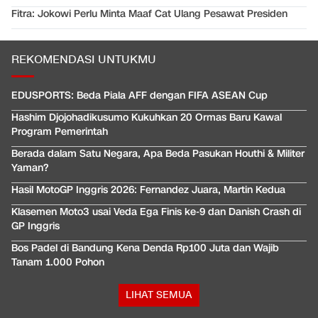
Fitra: Jokowi Perlu Minta Maaf Cat Ulang Pesawat Presiden
REKOMENDASI UNTUKMU
EDUSPORTS: Beda Piala AFF dengan FIFA ASEAN Cup
Hashim Djojohadikusumo Kukuhkan 20 Ormas Baru Kawal
Program Pemerintah
Berada dalam Satu Negara, Apa Beda Pasukan Houthi & Militer
Yaman?
Hasil MotoGP Inggris 2026: Fernandez Juara, Martin Kedua
Klasemen Moto3 usai Veda Ega Finis ke-9 dan Danish Crash di
GP Inggris
Bos Padel di Bandung Kena Denda Rp100 Juta dan Wajib
Tanam 1.000 Pohon
LIHAT SEMUA