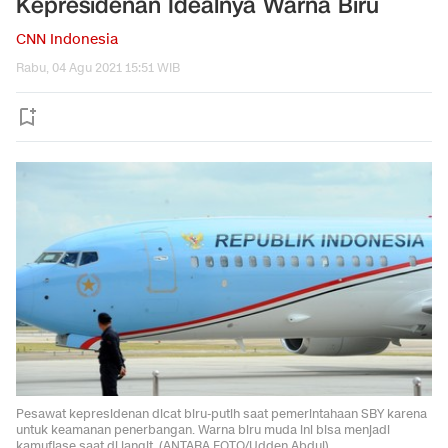
Kepresidenan Idealnya Warna Biru
CNN Indonesia
Rabu, 04 Agu 2021 15:51 WIB
Pesawat kepresidenan dicat biru-putih saat pemerintahaan SBY karena
untuk keamanan penerbangan. Warna biru muda ini bisa menjadi
kamuflase saat di langit. (ANTARA FOTO/Udden Abdul)