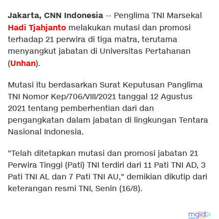
Jakarta, CNN Indonesia
--
Penglima TNI Marsekal
Hadi Tjahjanto
melakukan mutasi dan promosi
terhadap 21 perwira di tiga matra, terutama
menyangkut jabatan di Universitas Pertahanan
Unhan
(
).
Mutasi itu berdasarkan Surat Keputusan Panglima
TNI Nomor Kep/706/VIII/2021 tanggal 12 Agustus
2021 tentang pemberhentian dari dan
pengangkatan dalam jabatan di lingkungan Tentara
Nasional Indonesia.
"Telah ditetapkan mutasi dan promosi jabatan 21
Perwira Tinggi (Pati) TNI terdiri dari 11 Pati TNI AD, 3
Pati TNI AL dan 7 Pati TNI AU," demikian dikutip dari
keterangan resmi TNI, Senin (16/8).