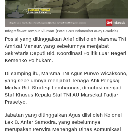
Infografis Jet Tempur Siluman. (Foto: CNN Indonesia/Laudy Gracivia)
Posisi yang ditinggalkan Arief diisi oleh Marsma TNI
Amrizal Mansur, yang sebelumnya menjabat
Sekretaris Deputi Bid. Koordinasi Politik Luar Negeri
Kemenko Polhukam.
Di samping itu, Marsma TNI Agus Purwo Wicaksono,
yang sebelumnya menjabat Tenaga Ahli Pengkaji
Madya Bid. Strategi Lemhannas, dimutasi menjadi
Staf Khusus Kepala Staf TNI AU Marsekal Fadjar
Prasetyo.
Jabatan yang ditinggalkan Agus diisi oleh Kolonel
Lek B. Antar Samodra, yang sebelumnya
merupakan Perwira Menengah Dinas Komunikasi