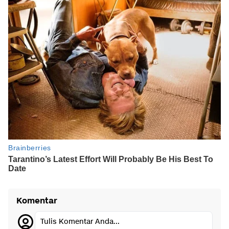
Komentar
Tulis Komentar Anda...