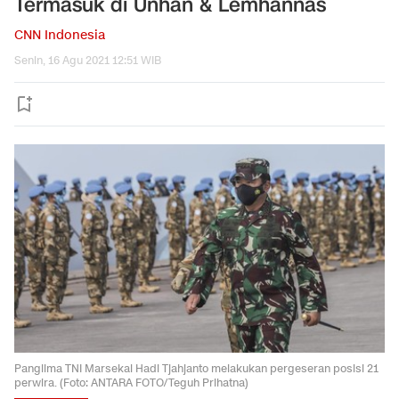
Termasuk di Unhan & Lemhannas
CNN Indonesia
Senin, 16 Agu 2021 12:51 WIB
Panglima TNI Marsekal Hadi Tjahjanto melakukan pergeseran posisi 21
perwira. (Foto: ANTARA FOTO/Teguh Prihatna)