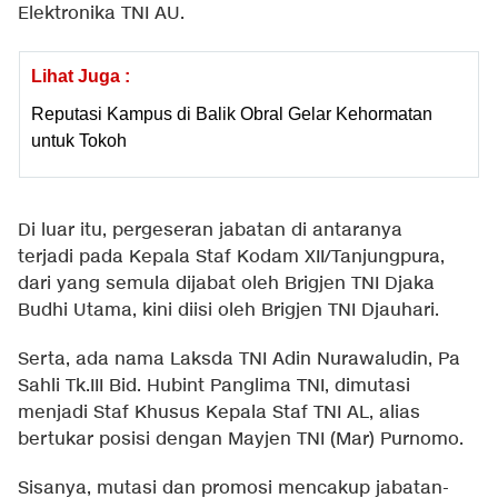
Elektronika TNI AU.
Lihat Juga :
Reputasi Kampus di Balik Obral Gelar Kehormatan
untuk Tokoh
Di luar itu, pergeseran jabatan di antaranya
terjadi pada Kepala Staf Kodam XII/Tanjungpura,
dari yang semula dijabat oleh Brigjen TNI Djaka
Budhi Utama, kini diisi oleh Brigjen TNI Djauhari.
Serta, ada nama Laksda TNI Adin Nurawaludin, Pa
Sahli Tk.III Bid. Hubint Panglima TNI, dimutasi
menjadi Staf Khusus Kepala Staf TNI AL, alias
bertukar posisi dengan Mayjen TNI (Mar) Purnomo.
Sisanya, mutasi dan promosi mencakup jabatan-