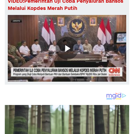
VIDEO:Pemerintah Uji Coba Penyaluran Bansos
Melalui Kopdes Merah Putih