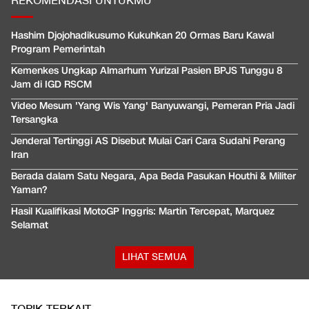
REKOMENDASI UNTUKMU
Hashim Djojohadikusumo Kukuhkan 20 Ormas Baru Kawal
Program Pemerintah
Kemenkes Ungkap Almarhum Yurizal Pasien BPJS Tunggu 8
Jam di IGD RSCM
Video Mesum 'Yang Wis Yang' Banyuwangi, Pemeran Pria Jadi
Tersangka
Jenderal Tertinggi AS Disebut Mulai Cari Cara Sudahi Perang
Iran
Berada dalam Satu Negara, Apa Beda Pasukan Houthi & Militer
Yaman?
Hasil Kualifikasi MotoGP Inggris: Martin Tercepat, Marquez
Selamat
LIHAT SEMUA