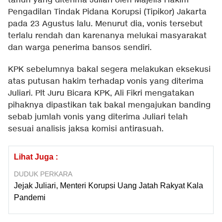
tahun yang diterima Juliari oleh Majelis Hakim
Pengadilan Tindak Pidana Korupsi (Tipikor) Jakarta
pada 23 Agustus lalu. Menurut dia, vonis tersebut
terlalu rendah dan karenanya melukai masyarakat
dan warga penerima bansos sendiri.
KPK sebelumnya bakal segera melakukan eksekusi
atas putusan hakim terhadap vonis yang diterima
Juliari. Plt Juru Bicara KPK, Ali Fikri mengatakan
pihaknya dipastikan tak bakal mengajukan banding
sebab jumlah vonis yang diterima Juliari telah
sesuai analisis jaksa komisi antirasuah.
Lihat Juga :
DUDUK PERKARA
Jejak Juliari, Menteri Korupsi Uang Jatah Rakyat Kala
Pandemi