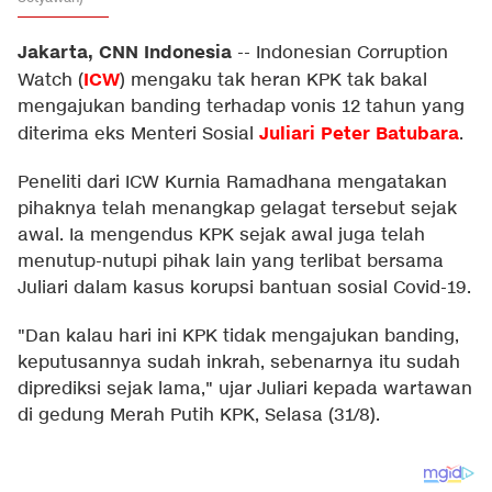
Jakarta, CNN Indonesia
--
Indonesian Corruption
ICW
Watch (
) mengaku tak heran KPK tak bakal
mengajukan banding terhadap vonis 12 tahun yang
Juliari Peter Batubara
diterima eks Menteri Sosial
.
Peneliti dari ICW Kurnia Ramadhana mengatakan
pihaknya telah menangkap gelagat tersebut sejak
awal. Ia mengendus KPK sejak awal juga telah
menutup-nutupi pihak lain yang terlibat bersama
Juliari dalam kasus korupsi bantuan sosial Covid-19.
"Dan kalau hari ini KPK tidak mengajukan banding,
keputusannya sudah inkrah, sebenarnya itu sudah
diprediksi sejak lama," ujar Juliari kepada wartawan
di gedung Merah Putih KPK, Selasa (31/8).