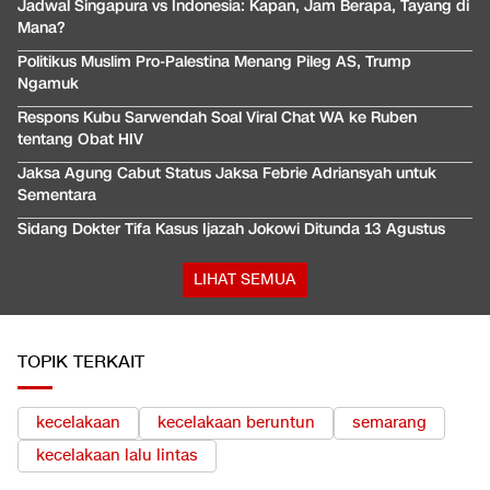
Jadwal Singapura vs Indonesia: Kapan, Jam Berapa, Tayang di
Mana?
Politikus Muslim Pro-Palestina Menang Pileg AS, Trump
Ngamuk
Respons Kubu Sarwendah Soal Viral Chat WA ke Ruben
tentang Obat HIV
Jaksa Agung Cabut Status Jaksa Febrie Adriansyah untuk
Sementara
Sidang Dokter Tifa Kasus Ijazah Jokowi Ditunda 13 Agustus
LIHAT SEMUA
TOPIK TERKAIT
kecelakaan
kecelakaan beruntun
semarang
kecelakaan lalu lintas