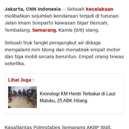
Jakarta, CNN Indonesia
kecelakaan
--
Sebuah
melibatkan sejumlah kendaraan terjadi di turunan
Jalan Imam Soeparto kawasan Sigar Bencah,
Semarang
Tembalang,
, Kamis (9/9) siang.
Sebuah truk tangki pengangkut air diduga
mengalami rem blong dan menabrak empat motor
dan tiga mobil secara beruntun. Empat orang tewas
seketika.
Lihat Juga :
Kronologi KM Hentri Terbakar di Laut
Maluku, 25 ABK Hilang
Kasatlantas Polrestabes Semarang AKBP Sigit,