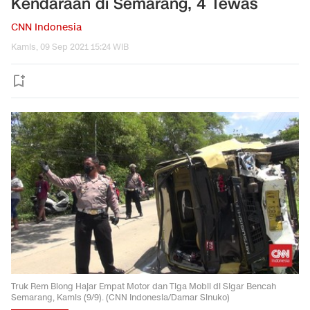
Kendaraan di Semarang, 4 Tewas
CNN Indonesia
Kamis, 09 Sep 2021 15:24 WIB
Truk Rem Blong Hajar Empat Motor dan Tiga Mobil di Sigar Bencah
Semarang, Kamis (9/9). (CNN Indonesia/Damar Sinuko)