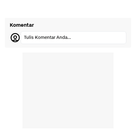
Komentar
Tulis Komentar Anda...