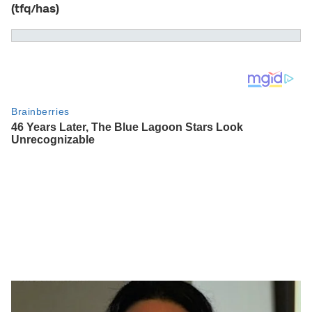
(tfq/has)