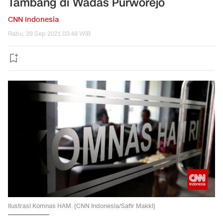
Tambang di Wadas Purworejo
CNN Indonesia
Rabu, 29 Sep 2021 03:48 WIB
Ilustrasi Komnas HAM. (CNN Indonesia/Safir Makki)