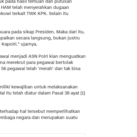
juk pada hasil temuan dan putusan
HAM telah menyerahkan dugaan
owi terkait TWK KPK. Selain itu
ara pada sikap Presiden. Maka dari itu,
paikan secara langsung, bukan justru
 Kapolri," ujarnya.
gawai menjadi ASN Polri kian menguatkan
na merekrut para pegawai bertolak
6 pegawai telah 'merah' dan tak bisa
iliki kewajiban untuk melaksanakan
itu telah diatur dalam Pasal 38 ayat (1)
 terhadap hal tersebut memperlihatkan
lembaga negara dan merupakan suatu