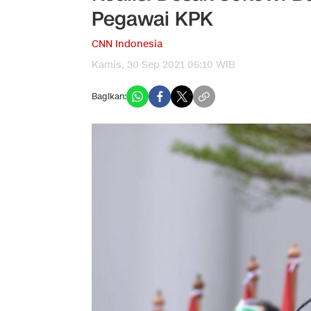
Pegawai KPK
CNN Indonesia
Kamis, 30 Sep 2021 06:10 WIB
Bagikan: