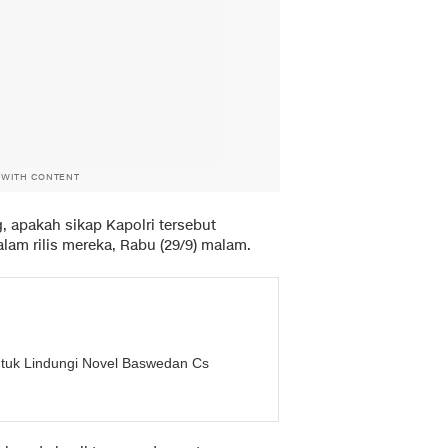
 WITH CONTENT
g, apakah sikap Kapolri tersebut
lam rilis mereka, Rabu (29/9) malam.
untuk Lindungi Novel Baswedan Cs