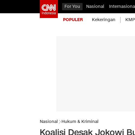
For You
Nasional
Internasiona
POPULER
Kekeringan
KMP 
Nasional
Hukum & Kriminal
Koalisi Desak Jokowi B