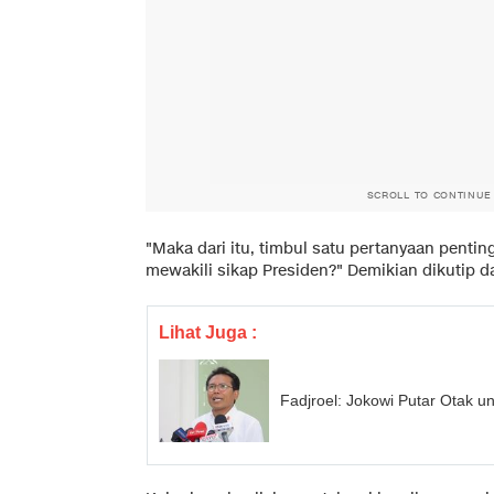
SCROLL TO CONTINUE
"Maka dari itu, timbul satu pertanyaan pentin
mewakili sikap Presiden?" Demikian dikutip da
Lihat Juga :
Fadjroel: Jokowi Putar Otak 