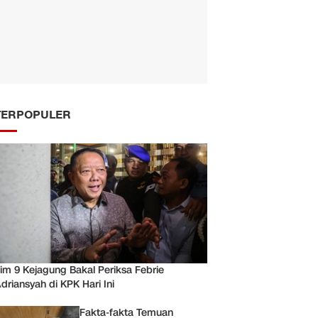
TERPOPULER
im 9 Kejagung Bakal Periksa Febrie
driansyah di KPK Hari Ini
Fakta-fakta Temuan