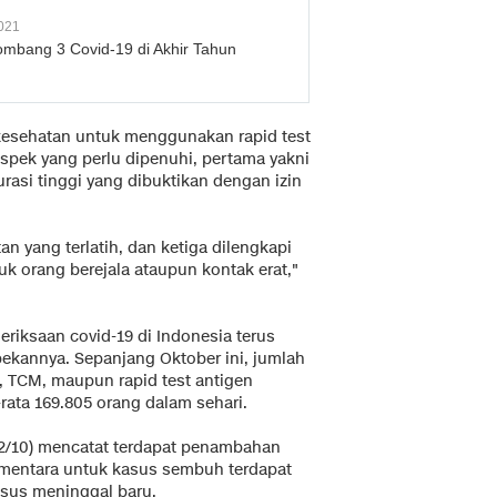
021
mbang 3 Covid-19 di Akhir Tahun
kesehatan untuk menggunakan rapid test
aspek yang perlu dipenuhi, pertama yakni
urasi tinggi yang dibuktikan dengan izin
n yang terlatih, dan ketiga dilengkapi
uk orang berejala ataupun kontak erat,"
riksaan covid-19 di Indonesia terus
pekannya. Sepanjang Oktober ini, jumlah
 TCM, maupun rapid test antigen
-rata 169.805 orang dalam sehari.
(12/10) mencatat terdapat penambahan
ementara untuk kasus sembuh terdapat
sus meninggal baru.