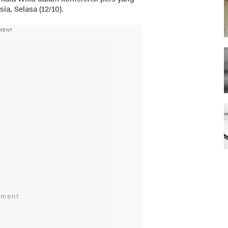
a, Selasa (12/10).
MENT