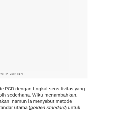
 WITH CONTENT
e PCR dengan tingkat sensitivitas yang
bih sederhana. Wiku menambahkan,
unakan, namun ia menyebut metode
tandar utama (
golden standard
) untuk