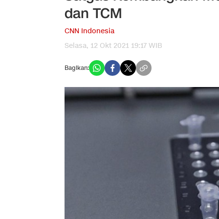
dan TCM
CNN Indonesia
Selasa, 12 Okt 2021 19:17 WIB
Bagikan: