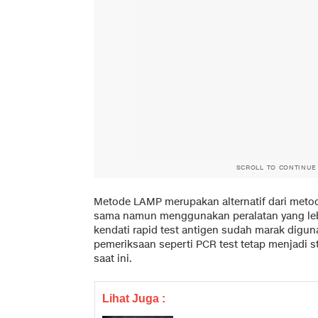
SCROLL TO CONTINUE
Metode LAMP merupakan alternatif dari metod
sama namun menggunakan peralatan yang le
kendati rapid test antigen sudah marak dig
pemeriksaan seperti PCR test tetap menjadi s
saat ini.
Lihat Juga :