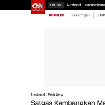
For You
Nasional
Internasiona
POPULER
Kekeringan
KMP 
Nasional
Peristiwa
Satgas Kembangkan Met