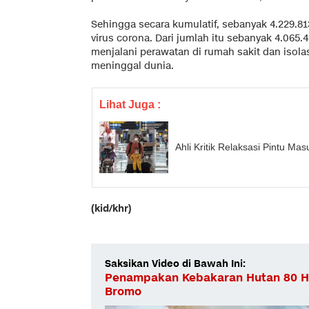
Sehingga secara kumulatif, sebanyak 4.229.813
virus corona. Dari jumlah itu sebanyak 4.065.
menjalani perawatan di rumah sakit dan isolas
meninggal dunia.
Lihat Juga :
Ahli Kritik Relaksasi Pintu M
(kid/khr)
Saksikan Video di Bawah Ini:
Penampakan Kebakaran Hutan 80 H
Bromo