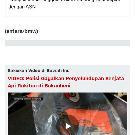
dengan ASN
(antara/bmw)
Saksikan Video di Bawah Ini:
VIDEO: Polisi Gagalkan Penyelundupan Senjata
Api Rakitan di Bakauheni