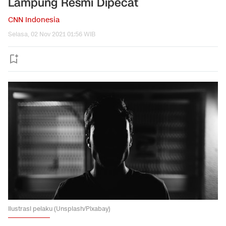
Lampung Resmi Dipecat
CNN Indonesia
Selasa, 02 Nov 2021 01:56 WIB
Ilustrasi pelaku (Unsplash/Pixabay)