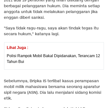
2021 ada 19 personel yang telah disidang dengan
berbagai pelanggaran hukum. Dia meminta setiap
anggota untuk tidak melakukan pelanggaran jika
enggan diberi sanksi.
"Saya tidak ragu-ragu, saya akan tindak tegas itu
secara hukum," katanya lagi.
Lihat Juga :
Polisi Rampok Mobil Bakal Dipidanakan, Terancam 12
Tahun Bui
Sebelumnya, Bripka IS terlibat kasus perampasan
mobil milik mahasiswa bersama seorang aparatur
sipil negara (ASN). Dia lalu menjalani sidang komisi
etik.