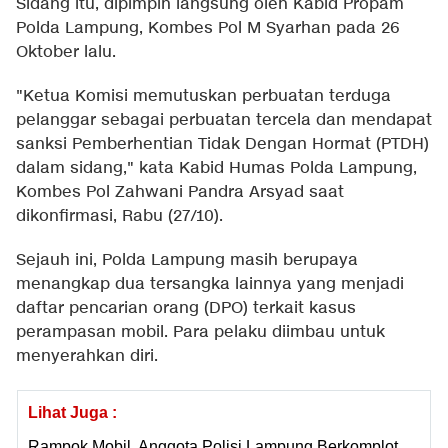
Sidang itu, dipimpin langsung oleh Kabid Propam
Polda Lampung, Kombes Pol M Syarhan pada 26
Oktober lalu.
"Ketua Komisi memutuskan perbuatan terduga
pelanggar sebagai perbuatan tercela dan mendapat
sanksi Pemberhentian Tidak Dengan Hormat (PTDH)
dalam sidang," kata Kabid Humas Polda Lampung,
Kombes Pol Zahwani Pandra Arsyad saat
dikonfirmasi, Rabu (27/10).
Sejauh ini, Polda Lampung masih berupaya
menangkap dua tersangka lainnya yang menjadi
daftar pencarian orang (DPO) terkait kasus
perampasan mobil. Para pelaku diimbau untuk
menyerahkan diri.
Lihat Juga :
Rampok Mobil, Anggota Polisi Lampung Berkomplot