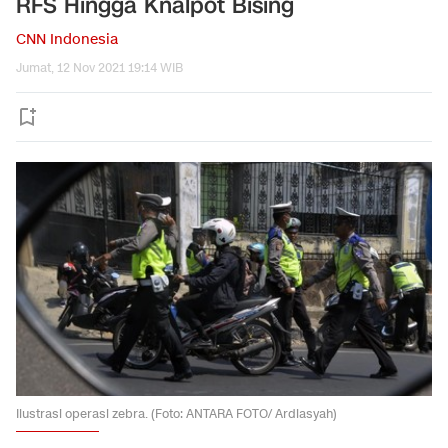
RFS Hingga Knalpot Bising
CNN Indonesia
Jumat, 12 Nov 2021 19:14 WIB
Ilustrasi operasi zebra. (Foto: ANTARA FOTO/ Ardiasyah)