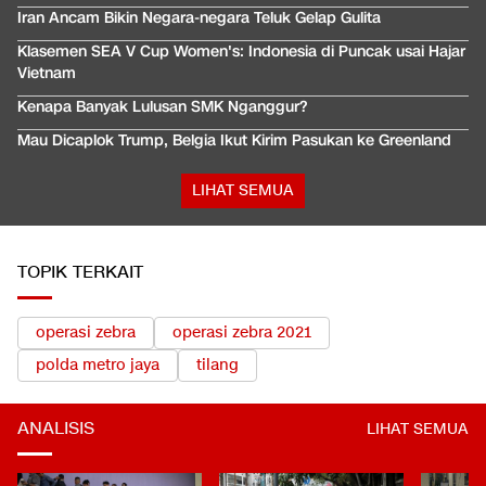
Iran Ancam Bikin Negara-negara Teluk Gelap Gulita
Klasemen SEA V Cup Women's: Indonesia di Puncak usai Hajar
Vietnam
Kenapa Banyak Lulusan SMK Nganggur?
Mau Dicaplok Trump, Belgia Ikut Kirim Pasukan ke Greenland
LIHAT SEMUA
TOPIK TERKAIT
operasi zebra
operasi zebra 2021
polda metro jaya
tilang
ANALISIS
LIHAT SEMUA