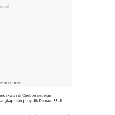
 WITH CONTENT
erdakwah di Cirebon sebelum
tangkap oleh penyidik Densus 88 di