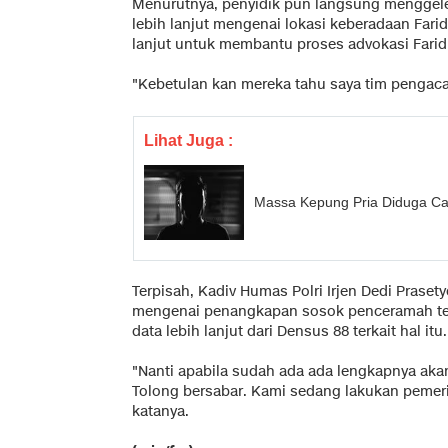
Menurutnya, penyidik pun langsung menggele
lebih lanjut mengenai lokasi keberadaan Farid 
lanjut untuk membantu proses advokasi Farid
"Kebetulan kan mereka tahu saya tim pengaca
Lihat Juga :
Massa Kepung Pria Diduga Cab
Terpisah, Kadiv Humas Polri Irjen Dedi Prase
mengenai penangkapan sosok penceramah te
data lebih lanjut dari Densus 88 terkait hal itu.
"Nanti apabila sudah ada ada lengkapnya ak
Tolong bersabar. Kami sedang lakukan pemeri
katanya.