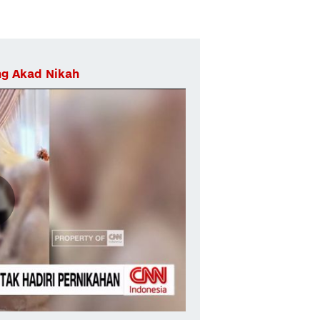
ng Akad Nikah