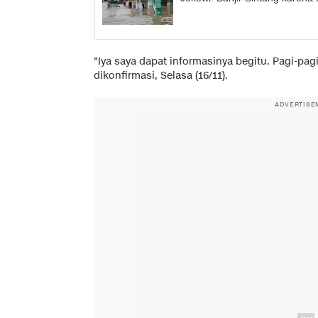
"Iya saya dapat informasinya begitu. Pagi-pag
dikonfirmasi, Selasa (16/11).
ADVERTISE