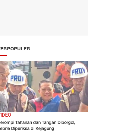
TERPOPULER
VIDEO
erompi Tahanan dan Tangan Diborgol,
ebrie Diperiksa di Kejagung