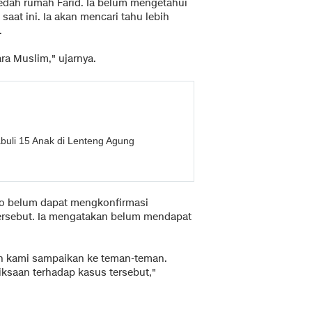
dah rumah Farid. Ia belum mengetahui
saat ini. Ia akan mencari tahu lebih
.
ra Muslim," ujarnya.
uli 15 Anak di Lenteng Agung
tyo belum dapat mengkonfirmasi
rsebut. Ia mengatakan belum mendapat
an kami sampaikan ke teman-teman.
ksaan terhadap kasus tersebut,"