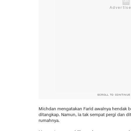
SCROLL TO CONTINUE
Michdan mengatakan Farid awalnya hendak b
ditangkap. Namun, ia tak sempat pergi dan di
rumahnya.