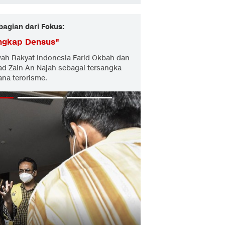
bagian dari Fokus:
angkap Densus
"
ah Rakyat Indonesia Farid Okbah dan
d Zain An Najah sebagai tersangka
na terorisme.