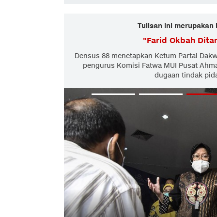
Tulisan ini merupakan 
"
Farid Okbah Dit
Densus 88 menetapkan Ketum Partai Dakw
pengurus Komisi Fatwa MUI Pusat Ahma
dugaan tindak pida