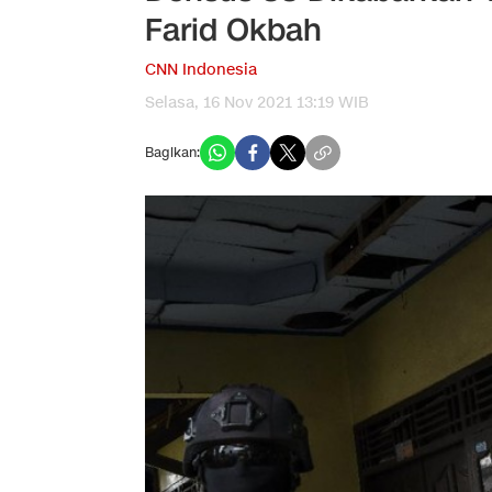
Farid Okbah
CNN Indonesia
Selasa, 16 Nov 2021 13:19 WIB
Bagikan: