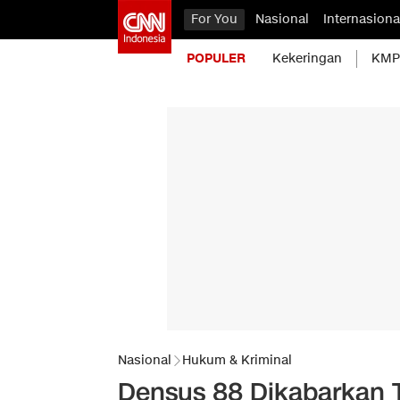
For You
Nasional
Internasiona
POPULER
Kekeringan
KMP 
Nasional
Hukum & Kriminal
Densus 88 Dikabarkan 