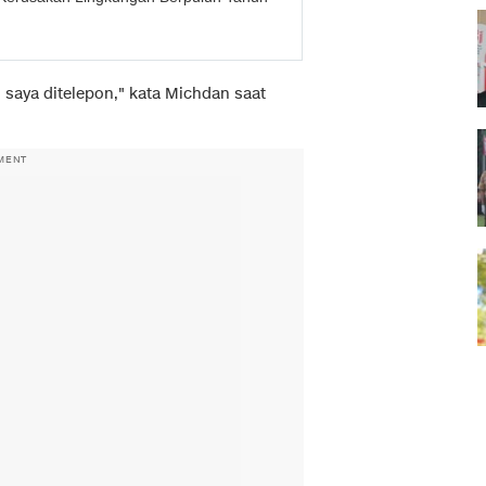
i saya ditelepon," kata Michdan saat
MENT