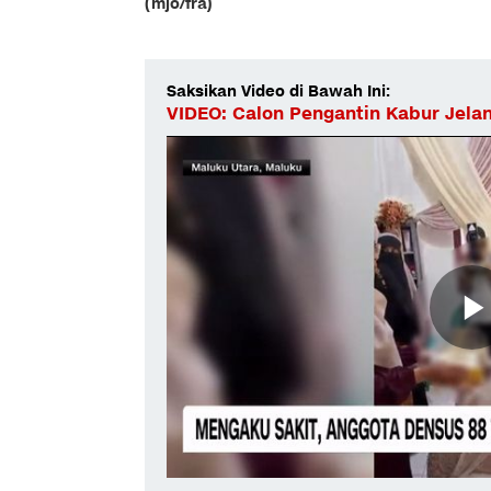
(mjo/fra)
Saksikan Video di Bawah Ini:
VIDEO: Calon Pengantin Kabur Jela