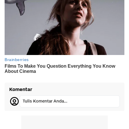
Komentar
Tulis Komentar Anda...