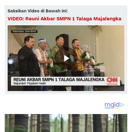
Saksikan Video di Bawah Ini:
VIDEO: Reuni Akbar SMPN 1 Talaga Majalengka