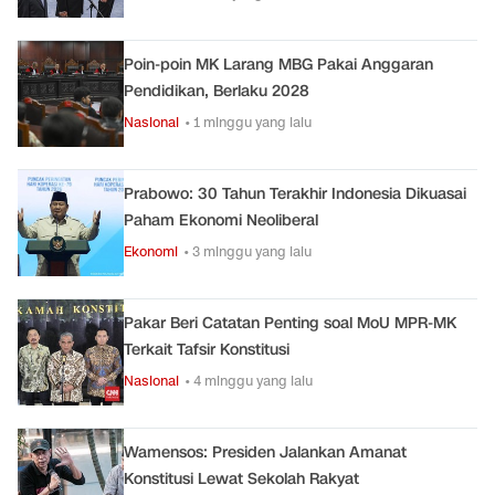
Poin-poin MK Larang MBG Pakai Anggaran
Pendidikan, Berlaku 2028
Nasional
• 1 minggu yang lalu
Prabowo: 30 Tahun Terakhir Indonesia Dikuasai
Paham Ekonomi Neoliberal
Ekonomi
• 3 minggu yang lalu
Pakar Beri Catatan Penting soal MoU MPR-MK
Terkait Tafsir Konstitusi
Nasional
• 4 minggu yang lalu
Wamensos: Presiden Jalankan Amanat
Konstitusi Lewat Sekolah Rakyat