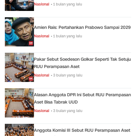
Nasional
• 1 bulan yang lalu
Amien Rais: Pertahankan Prabowo Sampai 2029
Nasional
• 1 bulan yang lalu
Pakar Sebut Soedeson Golkar Seperti Tak Setuju
RUU Perampasan Aset
Nasional
• 3 bulan yang lalu
Alasan Anggota DPR Ini Sebut RUU Perampasan
Aset Bisa Tabrak UUD
Nasional
• 3 bulan yang lalu
Anggota Komisi III Sebut RUU Perampasan Aset