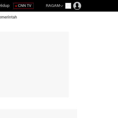
Hidup
CNN TV
RAGAM
emerintah