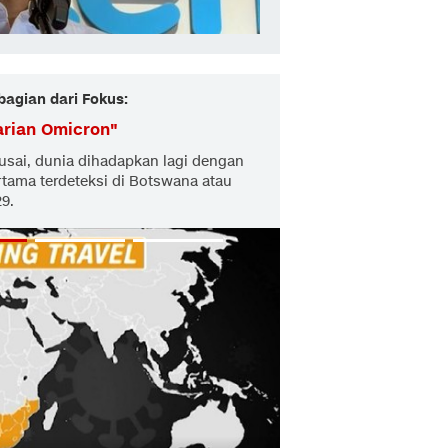
bagian dari Fokus:
arian Omicron
"
usai, dunia dihadapkan lagi dengan
rtama terdeteksi di Botswana atau
29.