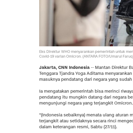
Eks Direktur WHO menyarankan pemerintah untuk mengk
Covid-19 varian Omicron. (ANTARA FOTO/Umarul Faruq
Jakarta, CNN Indonesia
--
Mantan Direktur B
Tenggara Tjandra Yoga Aditama menyarankan 
masuknya pendatang dari negara yang sudah t
Ia mengatakan pemerintah bisa merinci riway
pendatang itu mungkin datang dari negara be
mengunjungi negara yang terjangkit Omicron.
"(Indonesia sebaiknya) menata ulang aturan
terjangkit atau setidaknya secara rinci menge
dalam keterangan resmi, Sabtu (27/11).