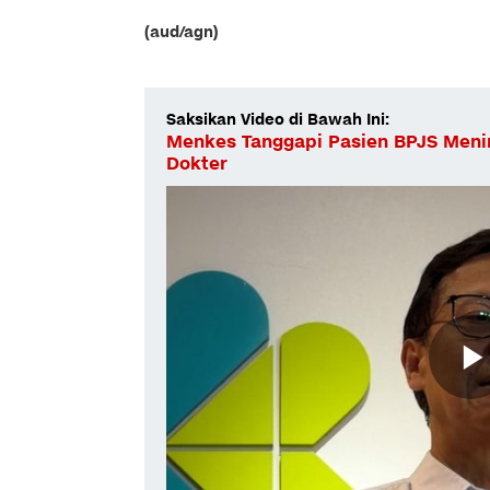
(aud/agn)
Saksikan Video di Bawah Ini:
Menkes Tanggapi Pasien BPJS Menin
Dokter