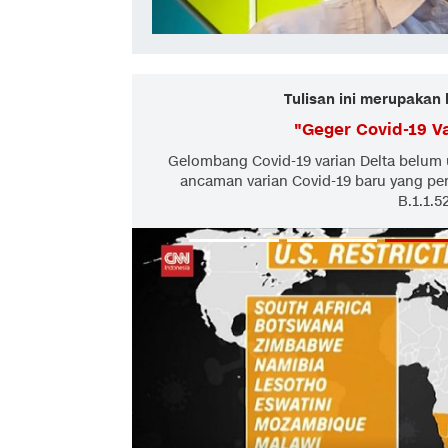
Tulisan ini merupakan 
"
Geger Covid-19 V
Gelombang Covid-19 varian Delta belum 
ancaman varian Covid-19 baru yang pe
B.1.1.5