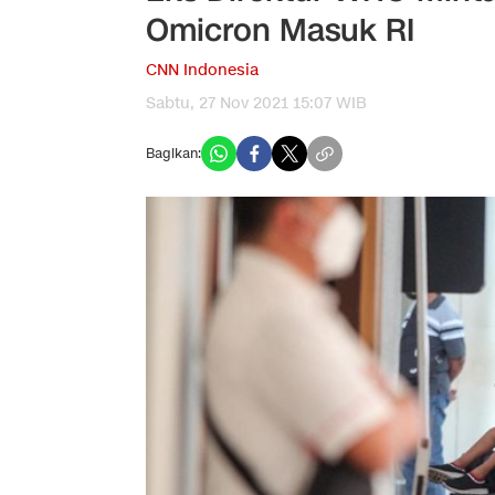
Omicron Masuk RI
CNN Indonesia
Sabtu, 27 Nov 2021 15:07 WIB
Bagikan: