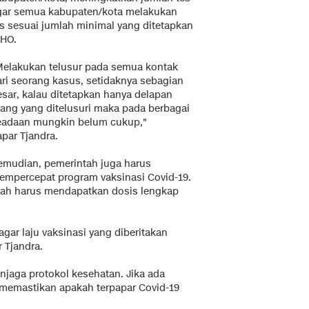
gar semua kabupaten/kota melakukan
es sesuai jumlah minimal yang ditetapkan
HO.
Melakukan telusur pada semua kontak
ari seorang kasus, setidaknya sebagian
esar, kalau ditetapkan hanya delapan
rang yang ditelusuri maka pada berbagai
eadaan mungkin belum cukup,"
par Tjandra.
emudian, pemerintah juga harus
empercepat program vaksinasi Covid-19.
udah harus mendapatkan dosis lengkap
agar laju vaksinasi yang diberitakan
 Tjandra.
njaga protokol kesehatan. Jika ada
 memastikan apakah terpapar Covid-19