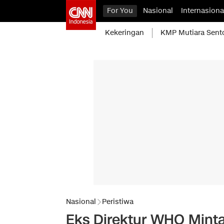
For You
Nasional
Internasiona
Kekeringan
KMP Mutiara Sent
Nasional
Peristiwa
Eks Direktur WHO Minta