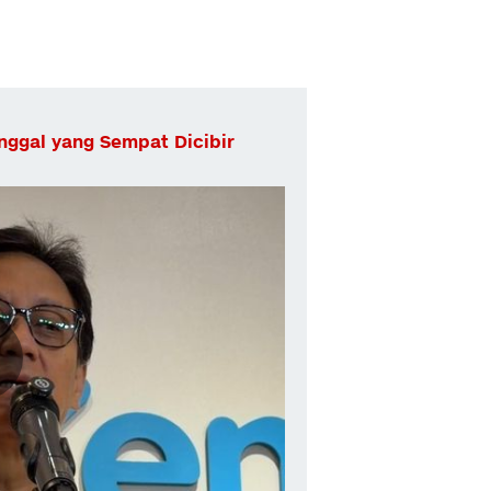
ggal yang Sempat Dicibir