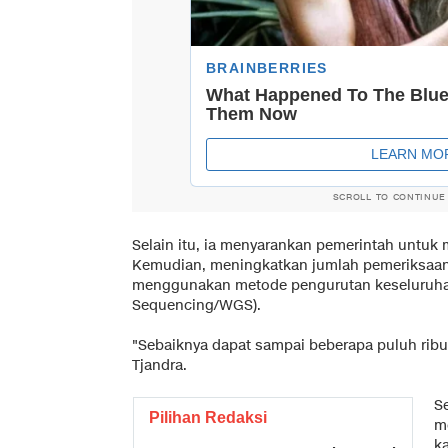
SCROLL TO CONTINUE
Selain itu, ia menyarankan pemerintah untuk 
Kemudian, meningkatkan jumlah pemeriksaan s
menggunakan metode pengurutan keseluruh
Sequencing/WGS).
"Sebaiknya dapat sampai beberapa puluh ribu 
Tjandra.
S
Pilihan Redaksi
m
k