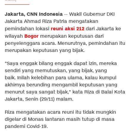
Jakarta, CNN Indonesia
--
Wakil Gubernur DKI
Jakarta Ahmad Riza Patria mengatakan
reuni aksi 212
pemindahan lokasi
dari Jakarta ke
Bogor
wilayah
merupakan keputusan dari
penyelenggara acara. Menurutnya, pemindahan itu
merupakan keputusan yang bijak.
"Saya enggak bilang enggak dapat izin, mereka
sendiri yang memutuskan, yang bijak, yang
baik. Inilah kelebihan para ulama, kalau kumpul
akhirnya berunding mengambil keputusan yang
menurut saya sangat bijak," kata Riza di Balai Kota
Jakarta, Senin (29/11) malam.
Riza mengatakan acara reuni itu tidak mungkin
digelar di Monas lantaran masih tutup di masa
pandemi Covid-19.