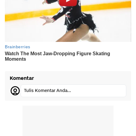
Komentar
Tulis Komentar Anda...