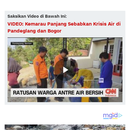
Saksikan Video di Bawah Ini:
VIDEO: Kemarau Panjang Sebabkan Krisis Air di
Pandeglang dan Bogor