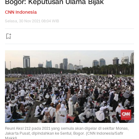
Bogor: Keputusan Ulama Bijak
CNN Indonesia
Selasa, 30 Nov 2021 08:04 WIB
Reuni Aksi 212 pada 2021 yang semula akan digelar di sekitar Monas,
Jakarta Pusat, dipindahkan ke Sentul, Bogor. (CNN Indonesia/Safir
Makki)