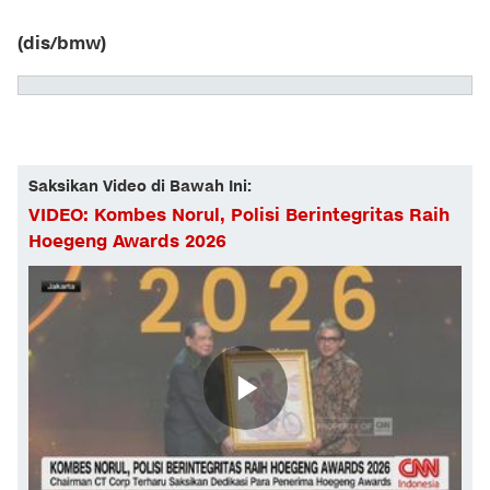
(dis/bmw)
Saksikan Video di Bawah Ini:
VIDEO: Kombes Norul, Polisi Berintegritas Raih
Hoegeng Awards 2026