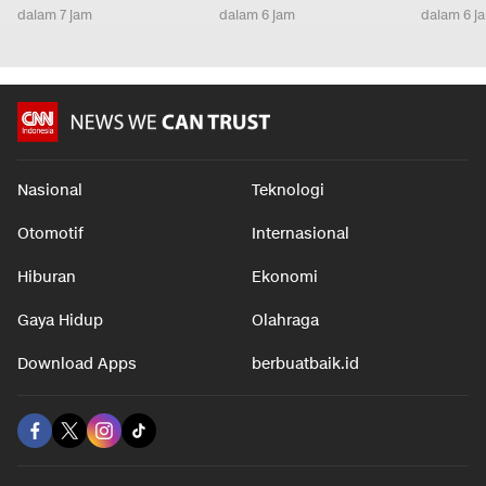
dalam 7 jam
dalam 6 jam
dalam 6 j
Nasional
Teknologi
Otomotif
Internasional
Hiburan
Ekonomi
Gaya Hidup
Olahraga
Download Apps
berbuatbaik.id