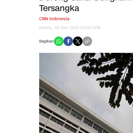
Tersangka
CNN Indonesia
Kamis, 02 Des 2021 03:33 WIB
Bagikan: