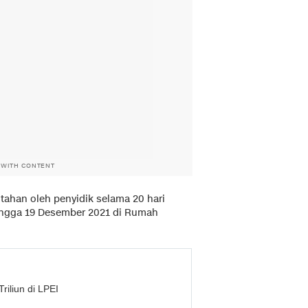
 WITH CONTENT
ahan oleh penyidik selama 20 hari
ingga 19 Desember 2021 di Rumah
iliun di LPEI