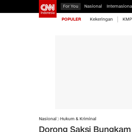
For You
Nasional
Internasiona
POPULER
Kekeringan
KMP 
Nasional
Hukum & Kriminal
Dorong Saksi Bungkam 