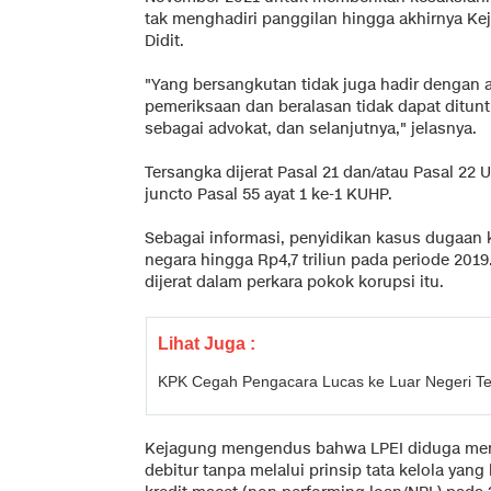
tak menghadiri panggilan hingga akhirnya 
Didit.
"Yang bersangkutan tidak juga hadir dengan
pemeriksaan dan beralasan tidak dapat ditun
sebagai advokat, dan selanjutnya," jelasnya.
Tersangka dijerat Pasal 21 dan/atau Pasal 22
juncto Pasal 55 ayat 1 ke-1 KUHP.
Sebagai informasi, penyidikan kasus dugaan 
negara hingga Rp4,7 triliun pada periode 201
dijerat dalam perkara pokok korupsi itu.
Lihat Juga :
KPK Cegah Pengacara Lucas ke Luar Negeri Ter
Kejagung mengendus bahwa LPEI diduga mem
debitur tanpa melalui prinsip tata kelola ya