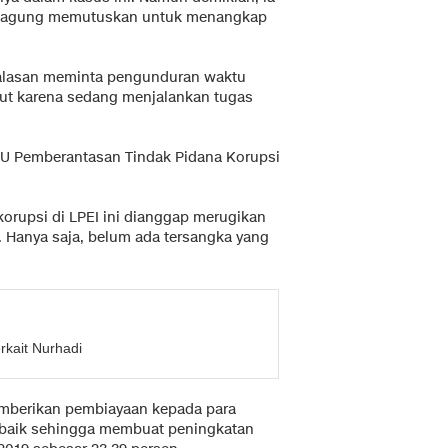
Kejagung memutuskan untuk menangkap
 alasan meminta pengunduran waktu
tut karena sedang menjalankan tugas
 UU Pemberantasan Tindak Pidana Korupsi
korupsi di LPEI ini dianggap merugikan
9. Hanya saja, belum ada tersangka yang
kait Nurhadi
berikan pembiayaan kepada para
ng baik sehingga membuat peningkatan