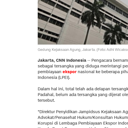
Gedung Kejaksaan Agung, Jakarta. (Foto: Adhi Wicaks
Jakarta, CNN Indonesia
--
Pengacara berna
sebagai tersangka yang diduga merintangi pe
pembiayaan
ekspor
nasional ke beberapa pi
Indonesia (LPEI).
Dalam hal ini, total telah ada delapan tersan
Padahal, belum ada tersangka yang dijerat ol
tersebut.
"Direktur Penyidikan Jampidsus Kejaksaan 
Advokat/Penasehat Hukum/Konsultan Hukum 
Korupsi di Lembaga Pembiayaan Ekspor Indone