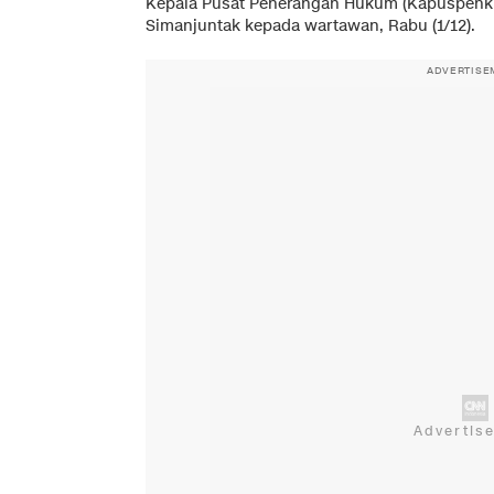
Kepala Pusat Penerangan Hukum (Kapuspenk
Simanjuntak kepada wartawan, Rabu (1/12).
ADVERTISE