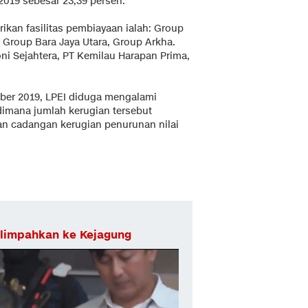
2019 sebesar 23,39 persen.
rikan fasilitas pembiayaan ialah: Group
 Group Bara Jaya Utara, Group Arkha.
oni Sejahtera, PT Kemilau Harapan Prima,
ber 2019, LPEI diduga mengalami
 dimana jumlah kerugian tersebut
n cadangan kerugian penurunan nilai
ilimpahkan ke Kejagung