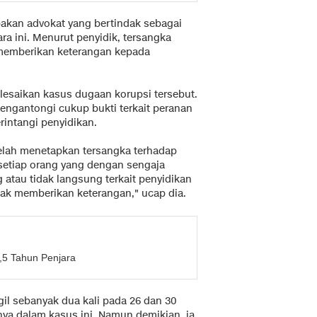
akan advokat yang bertindak sebagai
ra ini. Menurut penyidik, tersangka
 memberikan keterangan kepada
esaikan kasus dugaan korupsi tersebut.
ngantongi cukup bukti terkait peranan
intangi penyidikan.
telah menetapkan tersangka terhadap
setiap orang yang dengan sengaja
atau tidak langsung terkait penyidikan
dak memberikan keterangan," ucap dia.
,5 Tahun Penjara
gil sebanyak dua kali pada 26 dan 30
a dalam kasus ini. Namun demikian, ia