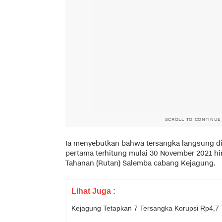
SCROLL TO CONTINUE
Ia menyebutkan bahwa tersangka langsung dit
pertama terhitung mulai 30 November 2021 h
Tahanan (Rutan) Salemba cabang Kejagung.
Lihat Juga :
Kejagung Tetapkan 7 Tersangka Korupsi Rp4,7 Tr